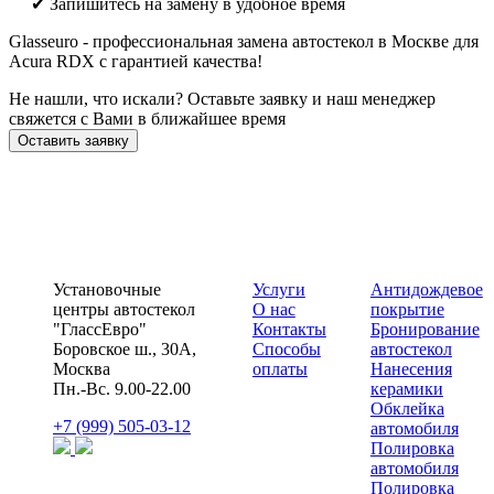
✔ Запишитесь на замену в удобное время
Glasseuro - профессиональная замена автостекол в Москве для
Acura RDX с гарантией качества!
Не нашли, что искали? Оставьте заявку и наш менеджер
свяжется с Вами в ближайшее время
Оставить заявку
Установочные
Услуги
Антидождевое
центры автостекол
О нас
покрытие
"ГлассЕвро"
Контакты
Бронирование
Боровское ш., 30А,
Способы
автостекол
Москва
оплаты
Нанесения
Пн.-Вс. 9.00-22.00
керамики
Обклейка
+7 (999) 505-03-12
автомобиля
Полировка
автомобиля
Полировка