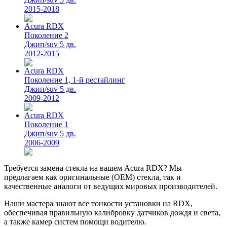
2015-2018
Acura RDX
Поколение 2
Джип/suv 5 дв.
2012-2015
Acura RDX
Поколение 1, 1-й рестайлинг
Джип/suv 5 дв.
2009-2012
Acura RDX
Поколение 1
Джип/suv 5 дв.
2006-2009
Требуется замена стекла на вашем Acura RDX? Мы
предлагаем как оригинальные (OEM) стекла, так и
качественные аналоги от ведущих мировых производителей.
Наши мастера знают все тонкости установки на RDX,
обеспечивая правильную калибровку датчиков дождя и света,
а также камер систем помощи водителю.