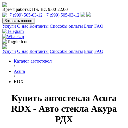
Время работы:
Пн.-Вс. 9.00-22.00
+7 (999) 505-03-12
Заказать звонок
Услуги
О нас
Контакты
Способы оплаты
Блог
FAQ
Услуги
О нас
Контакты
Способы оплаты
Блог
FAQ
Каталог автостекол
/
Acura
/
RDX
Купить автостекла Acura
RDX - Авто стекла Акура
РДХ