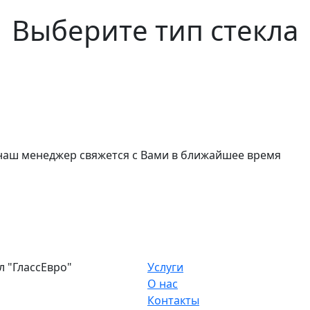
Выберите тип стекла
и наш менеджер свяжется с Вами в ближайшее время
 "ГлассЕвро"
Услуги
О нас
Контакты