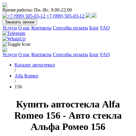
Время работы:
Пн.-Вс. 9.00-22.00
+7 (999) 505-03-12
Заказать звонок
Услуги
О нас
Контакты
Способы оплаты
Блог
FAQ
Услуги
О нас
Контакты
Способы оплаты
Блог
FAQ
Каталог автостекол
/
Alfa Romeo
/
156
Купить автостекла Alfa
Romeo 156 - Авто стекла
Альфа Ромео 156