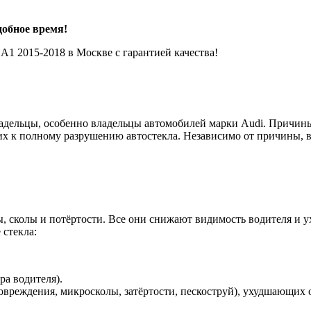
добное время!
A1 2015-2018 в Москве с гарантией качества!
владельцы, особенно владельцы автомобилей марки Audi. Причин
их к полному разрушению автостекла. Независимо от причины, 
 сколы и потёртости. Все они снижают видимость водителя и у
 стекла:
ра водителя).
вреждения, микросколы, затёртости, пескоструй), ухудшающих о