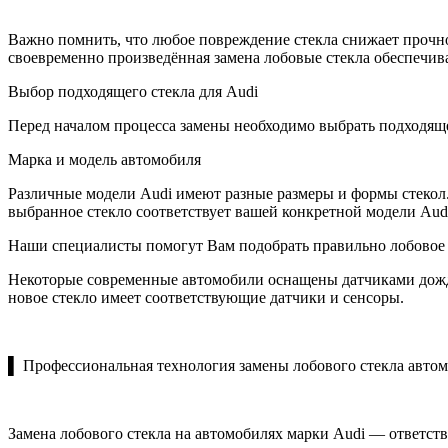
Важно помнить, что любое повреждение стекла снижает прочно
своевременно произведённая замена лобовые стекла обеспечива
Выбор подходящего стекла для Audi
Перед началом процесса замены необходимо выбрать подходящ
Марка и модель автомобиля
Различные модели Audi имеют разные размеры и формы стекол.
выбранное стекло соответствует вашей конкретной модели Aud
Наши специалисты помогут Вам подобрать правильно лобовое с
Некоторые современные автомобили оснащены датчиками дождя
новое стекло имеет соответствующие датчики и сенсоры.
▌ Профессиональная технология замены лобового стекла авто
Замена лобового стекла на автомобилях марки Audi — ответс