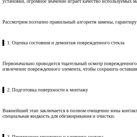
установки, огромное значение играет качество используемых ма
Рассмотрим поэтапно правильный алгоритм замены, гарантир
▌ 1. Оценка состояния и демонтаж поврежденного стекла
Первоначально проводится тщательный осмотр поврежденного 
извлечение поврежденного элемента, чтобы сохранить оставши
▌ 2. Подготовка поверхности к монтажу
Важнейший этап заключается в полном очищении зоны контакта
специальная жидкость для обезжиривания и очистки.
▌ 3. Применение грунтовки и клеящего состава