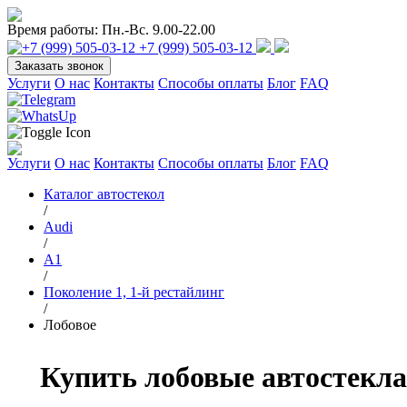
Время работы:
Пн.-Вс. 9.00-22.00
+7 (999) 505-03-12
Заказать звонок
Услуги
О нас
Контакты
Способы оплаты
Блог
FAQ
Услуги
О нас
Контакты
Способы оплаты
Блог
FAQ
Каталог автостекол
/
Audi
/
A1
/
Поколение 1, 1-й рестайлинг
/
Лобовое
Купить лобовые автостекла 