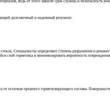
териалов, ведь от этого зависят срок службы и безопасность ко
ующий долговечный и надежный результат.
стекла. Специалисты определяют степень разрушения и решают
йся слой герметика и минимизировать вероятность повреждения
 от остатков прежнего герметизирующего состава. Поверхность 