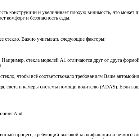
сть конструкции и увеличивает плохую видимость, что может пр
ет комфорт и безопасность езды.
ее стекло. Важно учитывать следующие факторы:
 Например, стекла моделей A1 отличаются друг от друга формой
i.
текло, чтобы всё соответствовало требованиям Ваше автомобил
, света и камеры системы помощи водителю (ADAS). Если ваш 
мобиля Audi
твенный процесс, требующий высокой квалификации и четкого с