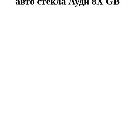
авто стекла Ауди 8X GB