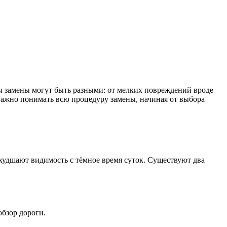
ы замены могут быть разными: от мелких повреждений вроде
важно понимать всю процедуру замены, начиная от выбора
худшают видимость с тёмное время суток. Существуют два
бзор дороги.