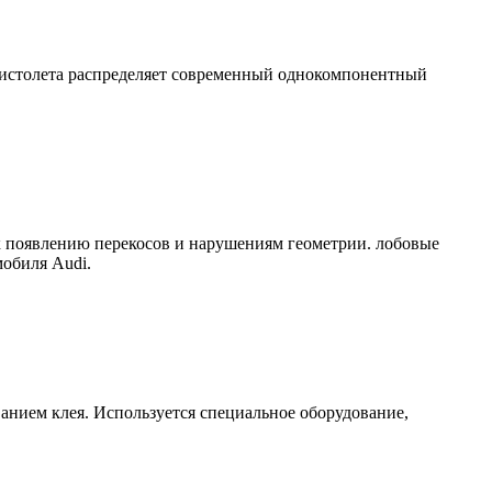
пистолета распределяет современный однокомпонентный
 к появлению перекосов и нарушениям геометрии. лобовые
обиля Audi.
анием клея. Используется специальное оборудование,