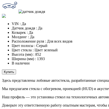
VIN
:
Да
Датчик дождя
:
Да
Козырек
:
Да
Молдинг
:
Да
Расположение руля
:
Для всех видов
Цвет полосы
:
Серый
Цвет стекла
:
Цвет зеленый
Высота (мм)
:
852
Ширина (мм)
:
1393
В наличии
Купить
Здесь представлены лобовые автостекла, разработанные специа
Мы предлагаем стекла с обогревом, проекцией (HUD) и акуст
Наш профиль — это установка стекол на технологичных автом
Доверьте эту ответственную работу опытным мастерам, чтобы г