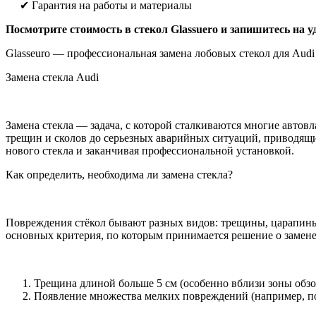
✔ Гарантия на работы и материалы
Посмотрите стоимость в стекол Glassuero и запишитесь на у
Glasseuro — профессиональная замена лобовых стекол для Audi 
Замена стекла Audi
Замена стекла — задача, с которой сталкиваются многие авто
трещин и сколов до серьезных аварийных ситуаций, приводящ
нового стекла и заканчивая профессиональной установкой.
Как определить, необходима ли замена стекла?
Повреждения стёкол бывают разных видов: трещины, царапины,
основных критерия, по которым принимается решение о замене
Трещина длиной больше 5 см (особенно вблизи зоны обзо
Появление множества мелких повреждений (например, по