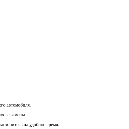
его автомобиля.
осле замены.
запишитесь на удобное время.