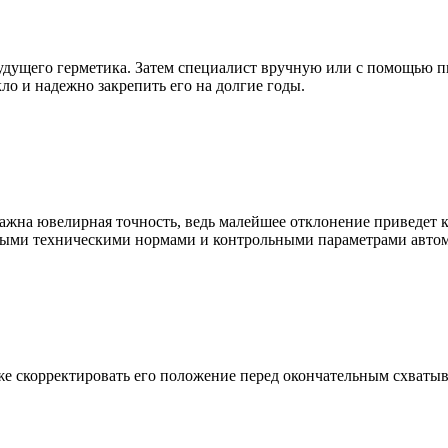
будущего герметика. Затем специалист вручную или с помощью 
ло и надежно закрепить его на долгие годы.
 важна ювелирная точность, ведь малейшее отклонение приведет
нными техническими нормами и контрольными параметрами автом
е скорректировать его положение перед окончательным схватыв