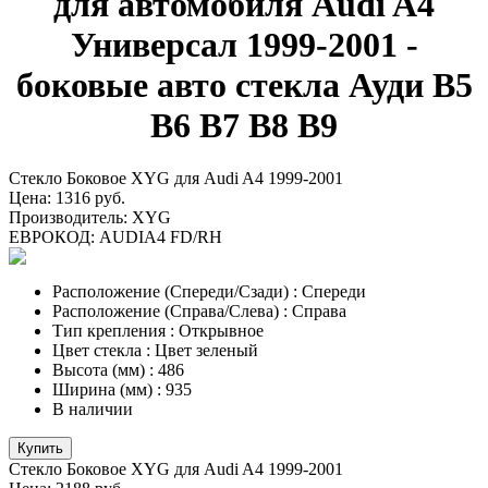
для автомобиля Audi A4
Универсал 1999-2001 -
боковые авто стекла Ауди B5
B6 B7 B8 B9
Стекло Боковое XYG для Audi A4 1999-2001
Цена:
1316 руб.
Производитель:
XYG
ЕВРОКОД:
AUDIA4 FD/RH
Расположение (Спереди/Сзади)
:
Спереди
Расположение (Справа/Слева)
:
Справа
Тип крепления
:
Открывное
Цвет стекла
:
Цвет зеленый
Высота (мм)
:
486
Ширина (мм)
:
935
В наличии
Купить
Стекло Боковое XYG для Audi A4 1999-2001