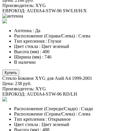
Цена:
2188 руб.
Производитель:
XYG
ЕВРОКОД:
AUDIA4-STW-96 SW/LH/H/X
Антенна
:
Да
Расположение (Справа/Слева)
:
Слева
Тип крепления
:
Глухое
Цвет стекла
:
Цвет зеленый
Высота (мм)
:
400
Ширина (мм)
:
746
В наличии
Купить
Стекло Боковое XYG для Audi A4 1999-2001
Цена:
238 руб.
Производитель:
XYG
ЕВРОКОД:
AUDIA4-STW-96 RD/LH
Расположение (Спереди/Сзади)
:
Сзади
Расположение (Справа/Слева)
:
Слева
Тип крепления
:
Открывное
Цвет стекла
:
Цвет зеленый
Высота (мм)
:
488