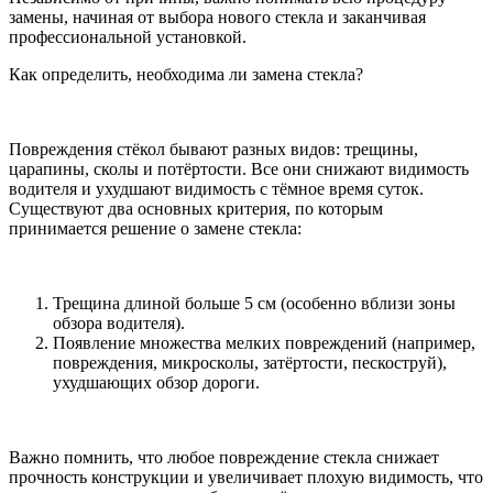
замены, начиная от выбора нового стекла и заканчивая
профессиональной установкой.
Как определить, необходима ли замена стекла?
Повреждения стёкол бывают разных видов: трещины,
царапины, сколы и потёртости. Все они снижают видимость
водителя и ухудшают видимость с тёмное время суток.
Существуют два основных критерия, по которым
принимается решение о замене стекла:
Трещина длиной больше 5 см (особенно вблизи зоны
обзора водителя).
Появление множества мелких повреждений (например,
повреждения, микросколы, затёртости, пескоструй),
ухудшающих обзор дороги.
Важно помнить, что любое повреждение стекла снижает
прочность конструкции и увеличивает плохую видимость, что