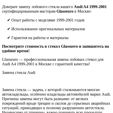
Доверьте замену лобового стекла вашего
Audi A4 1999-2001
сертифицированным мастерам
Glasseuro
в Москве:
✔ Опыт работы с моделями 1999-2001 годов
✔ Использование оригинальных материалов
✔ Гарантия на работы и материалы
Посмотрите стоимость в стекол Glassuero и запишитесь на
удобное время!
Glasseuro — профессиональная замена лобовых стекол для
Audi A4 1999-2001 в Москве с гарантией качества!
Замена стекла Audi
Замена стекла — задача, с которой сталкиваются многие
автовладельцы, особенно владельцы автомобилей марки Audi.
Причины замены могут быть разными: от мелких
повреждений вроде трещин и сколов до серьезных аварийных
ситуаций, приводящих к полному разрушению автостекла.
Независимо от причины, важно понимать всю процедуру