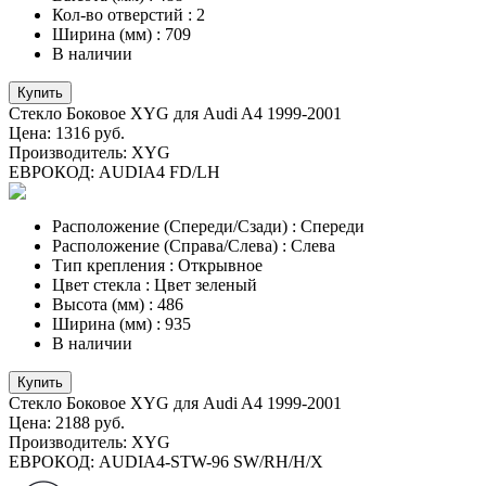
Кол-во отверстий
:
2
Ширина (мм)
:
709
В наличии
Купить
Стекло Боковое XYG для Audi A4 1999-2001
Цена:
1316 руб.
Производитель:
XYG
ЕВРОКОД:
AUDIA4 FD/LH
Расположение (Спереди/Сзади)
:
Спереди
Расположение (Справа/Слева)
:
Слева
Тип крепления
:
Открывное
Цвет стекла
:
Цвет зеленый
Высота (мм)
:
486
Ширина (мм)
:
935
В наличии
Купить
Стекло Боковое XYG для Audi A4 1999-2001
Цена:
2188 руб.
Производитель:
XYG
ЕВРОКОД:
AUDIA4-STW-96 SW/RH/H/X