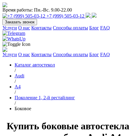
Время работы:
Пн.-Вс. 9.00-22.00
+7 (999) 505-03-12
Заказать звонок
Услуги
О нас
Контакты
Способы оплаты
Блог
FAQ
Услуги
О нас
Контакты
Способы оплаты
Блог
FAQ
Каталог автостекол
/
Audi
/
A4
/
Поколение 1, 2-й рестайлинг
/
Боковое
Купить боковые автостекла