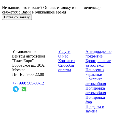
Не нашли, что искали? Оставьте заявку и наш менеджер
свяжется с Вами в ближайшее время
Оставить заявку
Установочные
Услуги
Антидождевое
центры автостекол
О нас
покрытие
"ГлассЕвро"
Контакты
Бронирование
Боровское ш., 30А,
Способы
автостекол
Москва
оплаты
Нанесения
Пн.-Вс. 9.00-22.00
керамики
Обклейка
+7 (999) 505-03-12
автомобиля
Полировка
автомобиля
Полировка
фар
Продажа и
замена