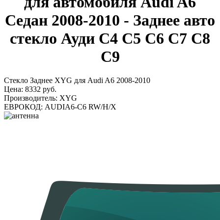
для автомобиля Audi A6
Седан 2008-2010 - Заднее авто
стекло Ауди C4 C5 C6 C7 C8
C9
Стекло Заднее XYG для Audi A6 2008-2010
Цена:
8332 руб.
Производитель:
XYG
ЕВРОКОД:
AUDIA6-C6 RW/H/X