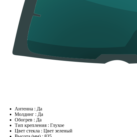
Антенна
:
Да
Молдинг
:
Да
Обогрев
:
Да
Тип крепления
:
Глухое
Цвет стекла
:
Цвет зеленый
Высота (мм)
:
835