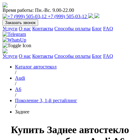
Время работы:
Пн.-Вс. 9.00-22.00
+7 (999) 505-03-12
Заказать звонок
Услуги
О нас
Контакты
Способы оплаты
Блог
FAQ
Услуги
О нас
Контакты
Способы оплаты
Блог
FAQ
Каталог автостекол
/
Audi
/
A6
/
Поколение 3, 1-й рестайлинг
/
Заднее
Купить Заднее автостекло