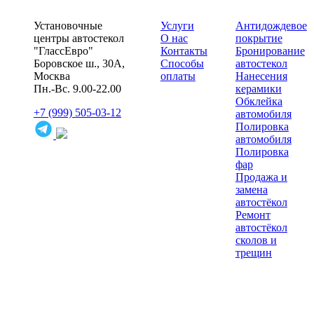
Установочные
Услуги
Антидождевое
центры автостекол
О нас
покрытие
"ГлассЕвро"
Контакты
Бронирование
Боровское ш., 30А,
Способы
автостекол
Москва
оплаты
Нанесения
Пн.-Вс. 9.00-22.00
керамики
Обклейка
+7 (999) 505-03-12
автомобиля
Полировка
автомобиля
Полировка
фар
Продажа и
замена
автостёкол
Ремонт
автостёкол
сколов и
трещин