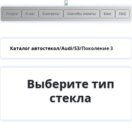
Услуги
О нас
Контакты
Способы оплаты
Блог
FAQ
Каталог автостекол
/
Audi
/
S3
/
Поколение 3
Выберите тип
стекла