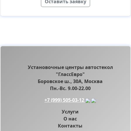
Оставить заявку
Установочные центры автостекол
"ГлассЕвро"
Боровское ш., 30А, Москва
Пн.-Вс. 9.00-22.00
+7 (999) 505-03-12
Услуги
О нас
Контакты