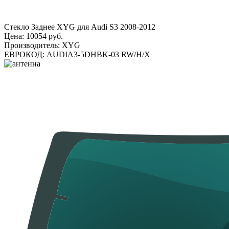
Стекло Заднее XYG для Audi S3 2008-2012
Цена:
10054 руб.
Производитель:
XYG
ЕВРОКОД:
AUDIA3-5DHBK-03 RW/H/X