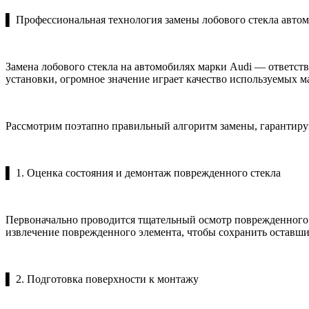
▌ Профессиональная технология замены лобового стекла авто
Замена лобового стекла на автомобилях марки Audi — ответс
установки, огромное значение играет качество используемых ма
Рассмотрим поэтапно правильный алгоритм замены, гарантир
▌ 1. Оценка состояния и демонтаж поврежденного стекла
Первоначально проводится тщательный осмотр поврежденного 
извлечение поврежденного элемента, чтобы сохранить оставши
▌ 2. Подготовка поверхности к монтажу