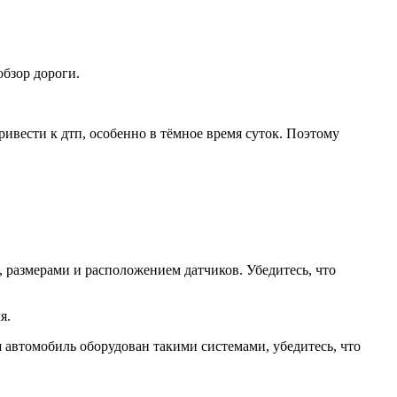
бзор дороги.
ивести к дтп, особенно в тёмное время суток. Поэтому
 размерами и расположением датчиков. Убедитесь, что
я.
автомобиль оборудован такими системами, убедитесь, что