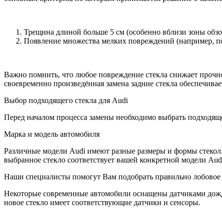
Трещина длиной больше 5 см (особенно вблизи зоны обзо
Появление множества мелких повреждений (например, по
Важно помнить, что любое повреждение стекла снижает прочно
своевременно произведённая замена задние стекла обеспечивае
Выбор подходящего стекла для Audi
Перед началом процесса замены необходимо выбрать подходящ
Марка и модель автомобиля
Различные модели Audi имеют разные размеры и формы стекол. 
выбранное стекло соответствует вашей конкретной модели Aud
Наши специалисты помогут Вам подобрать правильно лобовое с
Некоторые современные автомобили оснащены датчиками дождя
новое стекло имеет соответствующие датчики и сенсоры.