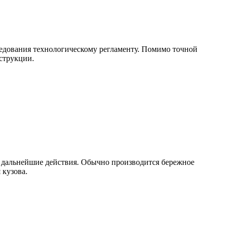
ледования технологическому регламенту. Помимо точной
нструкции.
 дальнейшие действия. Обычно производится бережное
 кузова.