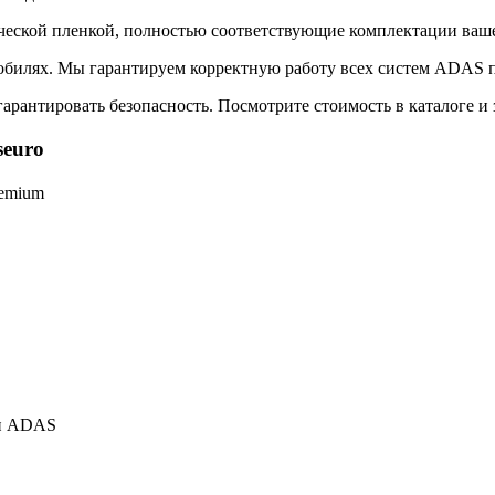
ической пленкой, полностью соответствующие комплектации ваш
обилях. Мы гарантируем корректную работу всех систем ADAS п
арантировать безопасность. Посмотрите стоимость в каталоге и 
seuro
remium
ки ADAS