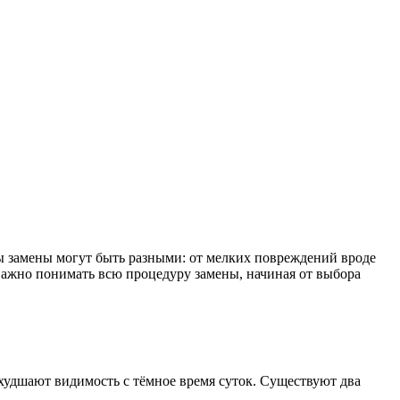
ы замены могут быть разными: от мелких повреждений вроде
важно понимать всю процедуру замены, начиная от выбора
худшают видимость с тёмное время суток. Существуют два