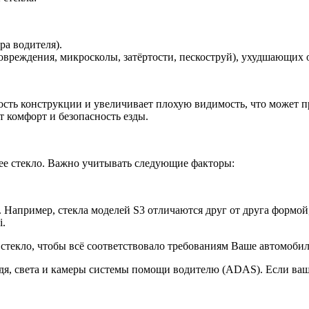
ра водителя).
вреждения, микросколы, затёртости, пескоструй), ухудшающих о
сть конструкции и увеличивает плохую видимость, что может пр
т комфорт и безопасность езды.
ее стекло. Важно учитывать следующие факторы:
Например, стекла моделей S3 отличаются друг от друга формой,
i.
текло, чтобы всё соответствовало требованиям Ваше автомобил
, света и камеры системы помощи водителю (ADAS). Если ваш 