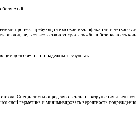
мобиля Audi
твенный процесс, требующий высокой квалификации и четкого с
териалов, ведь от этого зависят срок службы и безопасность ко
ующий долговечный и надежный результат.
стекла. Специалисты определяют степень разрушения и решают
йся слой герметика и минимизировать вероятность повреждения