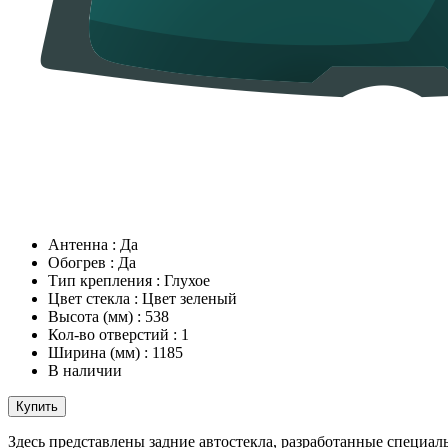
Антенна
:
Да
Обогрев
:
Да
Тип крепления
:
Глухое
Цвет стекла
:
Цвет зеленый
Высота (мм)
:
538
Кол-во отверстий
:
1
Ширина (мм)
:
1185
В наличии
Купить
Здесь представлены задние автостекла, разработанные специаль