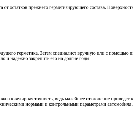
 от остатков прежнего герметизирующего состава. Поверхность 
будущего герметика. Затем специалист вручную или с помощью 
ло и надежно закрепить его на долгие годы.
 важна ювелирная точность, ведь малейшее отклонение приведет
техническими нормами и контрольными параметрами автомобиля 