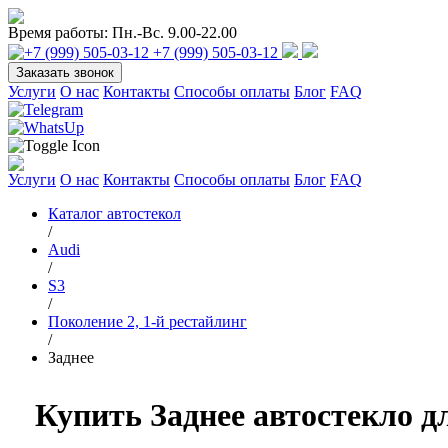
Время работы:
Пн.-Вс. 9.00-22.00
+7 (999) 505-03-12
Заказать звонок
Услуги
О нас
Контакты
Способы оплаты
Блог
FAQ
Услуги
О нас
Контакты
Способы оплаты
Блог
FAQ
Каталог автостекол
/
Audi
/
S3
/
Поколение 2, 1-й рестайлинг
/
Заднее
Купить Заднее автостекло дл