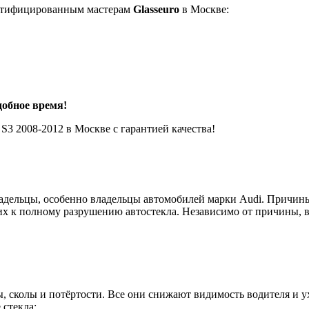
тифицированным мастерам
Glasseuro
в Москве:
добное время!
S3 2008-2012 в Москве с гарантией качества!
владельцы, особенно владельцы автомобилей марки Audi. Причин
их к полному разрушению автостекла. Независимо от причины, 
 сколы и потёртости. Все они снижают видимость водителя и у
 стекла: