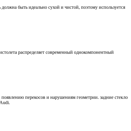
должна быть идеально сухой и чистой, поэтому используется
пистолета распределяет современный однокомпонентный
 к появлению перекосов и нарушениям геометрии. задние стекло
Audi.