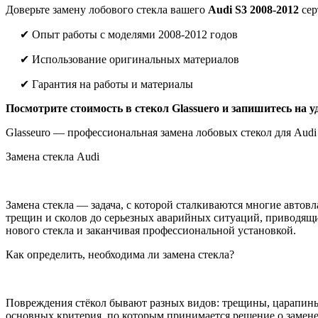
Доверьте замену лобового стекла вашего
Audi S3 2008-2012
сер
✔ Опыт работы с моделями 2008-2012 годов
✔ Использование оригинальных материалов
✔ Гарантия на работы и материалы
Посмотрите стоимость в стекол Glassuero и запишитесь на у
Glasseuro — профессиональная замена лобовых стекол для Audi 
Замена стекла Audi
Замена стекла — задача, с которой сталкиваются многие авто
трещин и сколов до серьезных аварийных ситуаций, приводящ
нового стекла и заканчивая профессиональной установкой.
Как определить, необходима ли замена стекла?
Повреждения стёкол бывают разных видов: трещины, царапины,
основных критерия, по которым принимается решение о замене