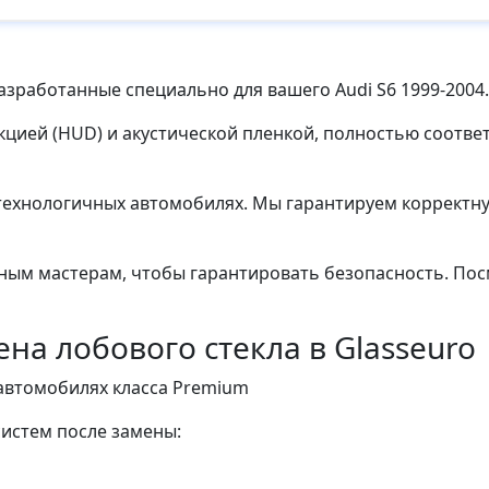
азработанные специально для вашего Audi S6 1999-2004.
екцией (HUD) и акустической пленкой, полностью соотв
технологичных автомобилях. Мы гарантируем корректну
ным мастерам, чтобы гарантировать безопасность. Пос
а лобового стекла в Glasseuro
автомобилях класса Premium
истем после замены: