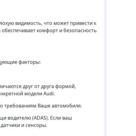
лохую видимость, что может привести к
а обеспечивает комфорт и безопасность
дующие факторы:
ичаются друг от друга формой,
нкретной модели Audi.
ло требованиям Ваше автомобиля.
и водителю (ADAS). Если ваш
датчики и сенсоры.