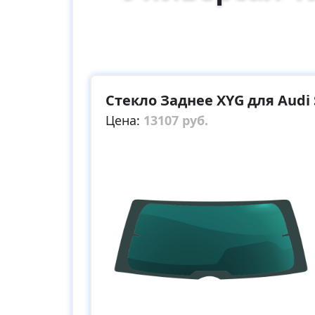
Стекло Заднее XYG для Audi 
Цена:
13107 руб.