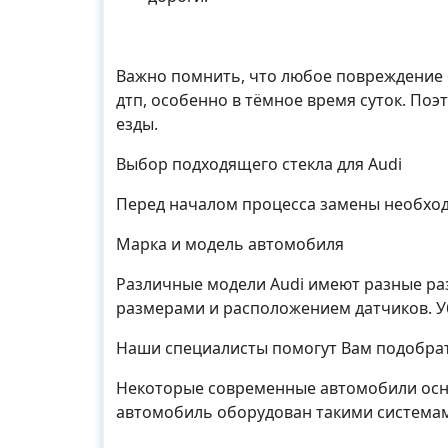
Важно помнить, что любое повреждение с
дтп, особенно в тёмное время суток. По
езды.
Выбор подходящего стекла для Audi
Перед началом процесса замены необход
Марка и модель автомобиля
Различные модели Audi имеют разные раз
размерами и расположением датчиков. Уб
Наши специалисты помогут Вам подобрат
Некоторые современные автомобили осна
автомобиль оборудован такими системами