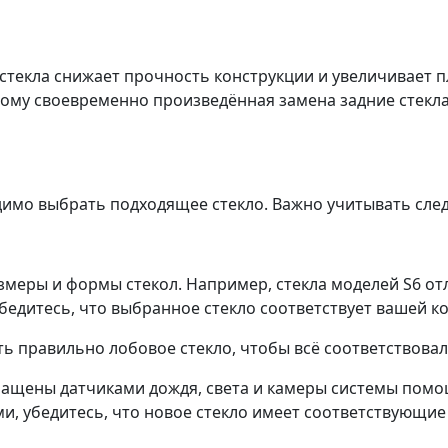
текла снижает прочность конструкции и увеличивает п
этому своевременно произведённая замена задние стекл
имо выбрать подходящее стекло. Важно учитывать сле
меры и формы стекол. Например, стекла моделей S6 отл
едитесь, что выбранное стекло соответствует вашей ко
ь правильно лобовое стекло, чтобы всё соответствова
щены датчиками дождя, света и камеры системы помощ
, убедитесь, что новое стекло имеет соответствующие 