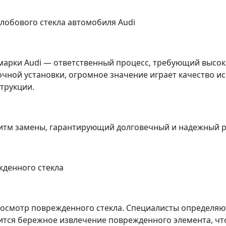
лобового стекла автомобиля Audi
 марки Audi — ответственный процесс, требующий высок
чной установки, огромное значение играет качество ис
трукции.
тм замены, гарантирующий долговечный и надежный р
жденного стекла
осмотр поврежденного стекла. Специалисты определяю
тся бережное извлечение поврежденного элемента, чт