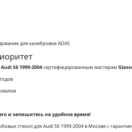
ование для калибровки ADAS
иоритет
о
Audi S6 1999-2004
сертифицированным мастерам
Glass
годов
риалов
ero и запишитесь на удобное время!
овых стекол для Audi S6 1999-2004 в Москве с гарантие