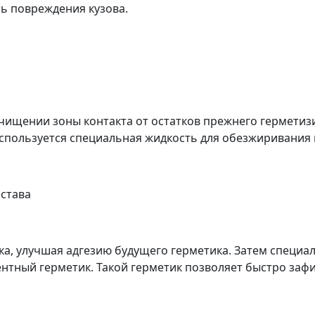
ь повреждения кузова.
чищении зоны контакта от остатков прежнего герметиз
используется специальная жидкость для обезжиривания 
остава
ка, улучшая адгезию будущего герметика. Затем специа
тный герметик. Такой герметик позволяет быстро зафи