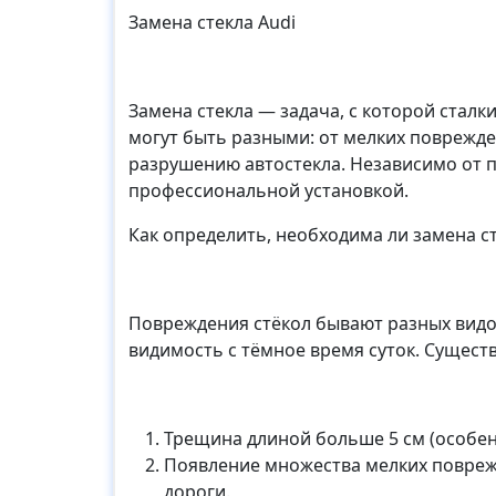
Замена стекла Audi
Замена стекла — задача, с которой стал
могут быть разными: от мелких поврежд
разрушению автостекла. Независимо от п
профессиональной установкой.
Как определить, необходима ли замена с
Повреждения стёкол бывают разных видов
видимость с тёмное время суток. Сущест
Трещина длиной больше 5 см (особен
Появление множества мелких поврежд
дороги.