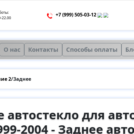
боты:
+7 (999) 505-03-12
0-22.00
О нас
Контакты
Способы оплаты
Бл
ие 2
/
Заднее
 автостекло для авт
99-2004 - Заднее авто