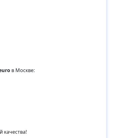
euro
в Москве:
й качества!