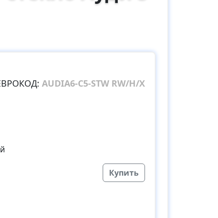
ЕВРОКОД:
AUDIA6-C5-STW RW/H/X
ый
Купить