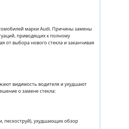
втомобилей марки Audi. Причины замены
туаций, приводящих к полному
я от выбора нового стекла и заканчивая
ижают видимость водителя и ухудшают
ешение о замене стекла:
, пескоструй), ухудшающих обзор