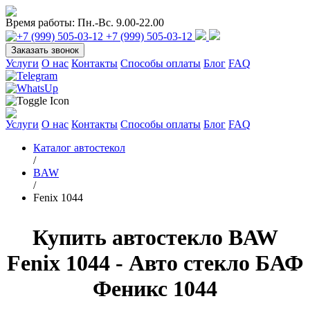
Время работы:
Пн.-Вс. 9.00-22.00
+7 (999) 505-03-12
Заказать звонок
Услуги
О нас
Контакты
Способы оплаты
Блог
FAQ
Услуги
О нас
Контакты
Способы оплаты
Блог
FAQ
Каталог автостекол
/
BAW
/
Fenix 1044
Купить автостекло BAW
Fenix 1044 - Авто стекло БАФ
Феникс 1044