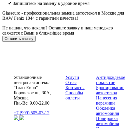
✔ Запишитесь на замену в удобное время
Glasseuro - профессиональная замена автостекол в Москве для
BAW Fenix 1044 с гарантией качества!
Не нашли, что искали? Оставьте заявку и наш менеджер
свяжется с Вами в ближайшее время
Оставить заявку
Установочные
Услуги
Антидождевое
центры автостекол
О нас
покрытие
"ГлассЕвро"
Контакты
Бронирование
Боровское ш., 30А,
Способы
автостекол
Москва
оплаты
Нанесения
Пн.-Вс. 9.00-22.00
керамики
Обклейка
+7 (999) 505-03-12
автомобиля
Полировка
автомобиля