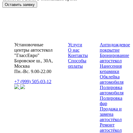
Оставить заявку
Установочные
Услуги
Антидождевое
центры автостекол
О нас
покрытие
"ГлассЕвро"
Контакты
Бронирование
Боровское ш., 30А,
Способы
автостекол
Москва
оплаты
Нанесения
Пн.-Вс. 9.00-22.00
керамики
Обклейка
+7 (999) 505-03-12
автомобиля
Полировка
автомобиля
Полировка
фар
Продажа и
замена
автостёкол
Ремонт
автостёкол