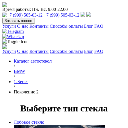
Время работы:
Пн.-Вс. 9.00-22.00
+7 (999) 505-03-12
Заказать звонок
Услуги
О нас
Контакты
Способы оплаты
Блог
FAQ
Услуги
О нас
Контакты
Способы оплаты
Блог
FAQ
Каталог автостекол
/
BMW
/
1-Series
/
Поколение 2
Выберите тип стекла
Лобовое стекло