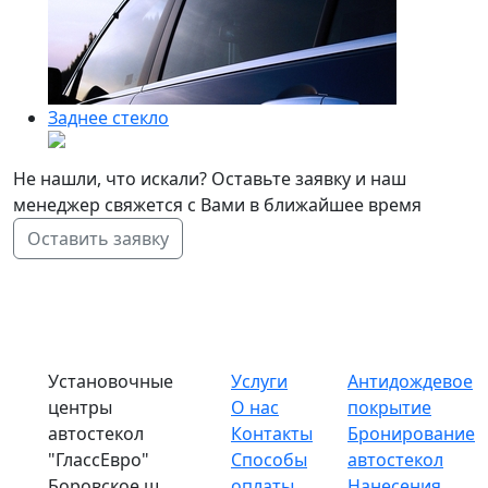
Заднее стекло
Не нашли, что искали? Оставьте заявку и наш
менеджер свяжется с Вами в ближайшее время
Оставить заявку
Установочные
Услуги
Антидождевое
центры
О нас
покрытие
автостекол
Контакты
Бронирование
"ГлассЕвро"
Способы
автостекол
Боровское ш.,
оплаты
Нанесения