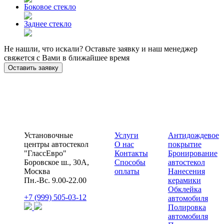
Боковое стекло
Заднее стекло
Не нашли, что искали? Оставьте заявку и наш менеджер
свяжется с Вами в ближайшее время
Оставить заявку
Установочные
Услуги
Антидождевое
центры автостекол
О нас
покрытие
"ГлассЕвро"
Контакты
Бронирование
Боровское ш., 30А,
Способы
автостекол
Москва
оплаты
Нанесения
Пн.-Вс. 9.00-22.00
керамики
Обклейка
+7 (999) 505-03-12
автомобиля
Полировка
автомобиля