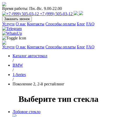
Время работы:
Пн.-Вс. 9.00-22.00
+7 (999) 505-03-12
Заказать звонок
Услуги
О нас
Контакты
Способы оплаты
Блог
FAQ
Услуги
О нас
Контакты
Способы оплаты
Блог
FAQ
Каталог автостекол
/
BMW
/
1-Series
/
Поколение 2, 2-й рестайлинг
Выберите тип стекла
Лобовое стекло