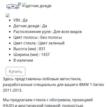
VIN
:
Да
Датчик дождя
:
Да
Расположение руля
:
Для всех видов
Цвет полосы
:
Без полосы
Цвет стекла
:
Цвет зеленый
Высота (мм)
:
831
Ширина (мм)
:
1437
В наличии
Купить
Здесь представлены лобовые автостекла,
разработанные специально для вашего BMW 1-Series
2011-2013.
Мы предлагаем стекла с обогревом, проекцией
(HUD) и акустической пленкой, полностью