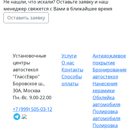
Не нашли, что искали? Оставьте заявку и наш
менеджер свяжется с Вами в ближайшее время
Оставить заявку
Установочные
Услуги
Антидождевое
центры
О нас
покрытие
автостекол
Контакты
Бронирование
"ГлассЕвро"
Способы
автостекол
Боровское ш.,
оплаты
Нанесения
30А, Москва
керамики
Пн.-Вс. 9.00-22.00
Обклейка
автомобиля
+7 (999) 505-03-12
Полировка
автомобиля
Полировка