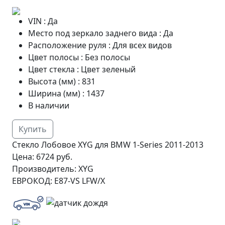
VIN
:
Да
Место под зеркало заднего вида
:
Да
Расположение руля
:
Для всех видов
Цвет полосы
:
Без полосы
Цвет стекла
:
Цвет зеленый
Высота (мм)
:
831
Ширина (мм)
:
1437
В наличии
Купить
Стекло Лобовое XYG для BMW 1-Series 2011-2013
Цена:
6724 руб.
Производитель:
XYG
ЕВРОКОД:
E87-VS LFW/X