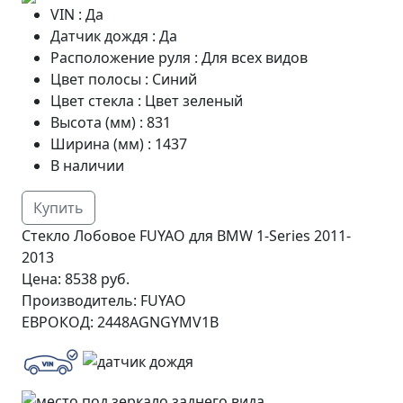
VIN
:
Да
Датчик дождя
:
Да
Расположение руля
:
Для всех видов
Цвет полосы
:
Синий
Цвет стекла
:
Цвет зеленый
Высота (мм)
:
831
Ширина (мм)
:
1437
В наличии
Купить
Стекло Лобовое FUYAO для BMW 1-Series 2011-
2013
Цена:
8538 руб.
Производитель:
FUYAO
ЕВРОКОД:
2448AGNGYMV1B