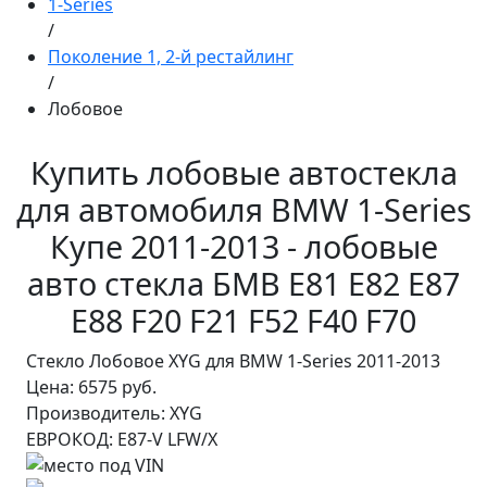
1-Series
/
Поколение 1, 2-й рестайлинг
/
Лобовое
Купить лобовые автостекла
для автомобиля BMW 1-Series
Купе 2011-2013 - лобовые
авто стекла БМВ E81 E82 E87
E88 F20 F21 F52 F40 F70
Стекло Лобовое XYG для BMW 1-Series 2011-2013
Цена:
6575 руб.
Производитель:
XYG
ЕВРОКОД:
E87-V LFW/X