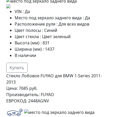
VIN
:
Да
Место под зеркало заднего вида
:
Да
Расположение руля
:
Для всех видов
Цвет полосы
:
Синий
Цвет стекла
:
Цвет зеленый
Высота (мм)
:
831
Ширина (мм)
:
1437
В наличии
Купить
Стекло Лобовое FUYAO для BMW 1-Series 2011-
2013
Цена:
7685 руб.
Производитель:
FUYAO
ЕВРОКОД:
2448AGNV