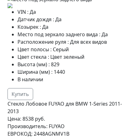
VIN
:
Да
Датчик дождя
:
Да
Козырек
:
Да
Место под зеркало заднего вида
:
Да
Расположение руля
:
Для всех видов
Цвет полосы
:
Серый
Цвет стекла
:
Цвет зеленый
Высота (мм)
:
829
Ширина (мм)
:
1440
В наличии
Купить
Стекло Лобовое FUYAO для BMW 1-Series 2011-
2013
Цена:
8538 руб.
Производитель:
FUYAO
ЕВРОКОД:
2448AGNMV1B