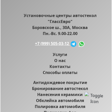
Установочные центры автостекол
"ГлассЕвро"
Боровское ш., 30А, Москва
Пн.-Вс. 9.00-22.00
+7 (999) 505-03-12
Услуги
О нас
Контакты
Способы оплаты
Антидождевое покрытие
Бронирование автостекол
Нанесения керамики
Обклейка автомобиля
Полировка автомобиля