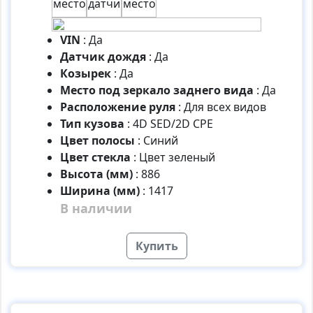
VIN
:
Да
Датчик дождя
:
Да
Козырек
:
Да
Место под зеркало заднего вида
:
Да
Расположение руля
:
Для всех видов
Тип кузова
:
4D SED/2D CPE
Цвет полосы
:
Синий
Цвет стекла
:
Цвет зеленый
Высота (мм)
:
886
Ширина (мм)
:
1417
В наличии
Купить