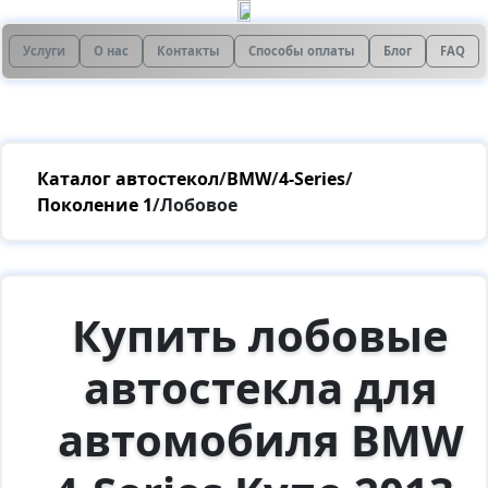
Услуги
О нас
Контакты
Способы оплаты
Блог
FAQ
Каталог автостекол
/
BMW
/
4-Series
/
Поколение 1
/
Лобовое
Купить лобовые
автостекла для
автомобиля BMW