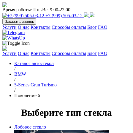
Время работы:
Пн.-Вс. 9.00-22.00
+7 (999) 505-03-12
Заказать звонок
Услуги
О нас
Контакты
Способы оплаты
Блог
FAQ
Услуги
О нас
Контакты
Способы оплаты
Блог
FAQ
Каталог автостекол
/
BMW
/
5-Series Gran Turismo
/
Поколение 6
Выберите тип стекла
Лобовое стекло