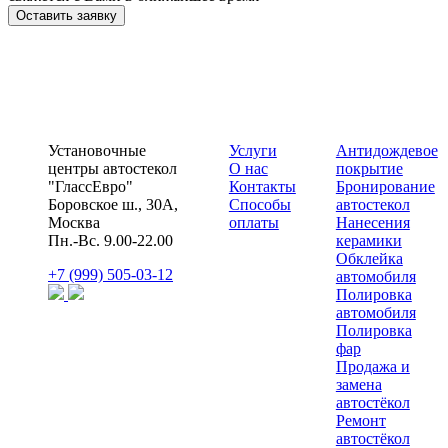
Оставить заявку
Установочные
Услуги
Антидождевое
центры автостекол
О нас
покрытие
"ГлассЕвро"
Контакты
Бронирование
Боровское ш., 30А,
Способы
автостекол
Москва
оплаты
Нанесения
Пн.-Вс. 9.00-22.00
керамики
Обклейка
+7 (999) 505-03-12
автомобиля
Полировка
автомобиля
Полировка
фар
Продажа и
замена
автостёкол
Ремонт
автостёкол