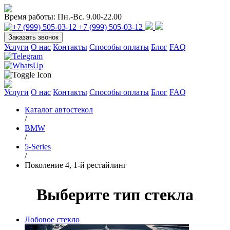
Время работы:
Пн.-Вс. 9.00-22.00
+7 (999) 505-03-12
Заказать звонок
Услуги
О нас
Контакты
Способы оплаты
Блог
FAQ
Услуги
О нас
Контакты
Способы оплаты
Блог
FAQ
Каталог автостекол
/
BMW
/
5-Series
/
Поколение 4, 1-й рестайлинг
Выберите тип стекла
Лобовое стекло