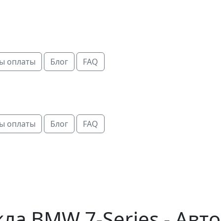
ы оплаты
Блог
FAQ
ы оплаты
Блог
FAQ
ла BMW 7-Series - Авт