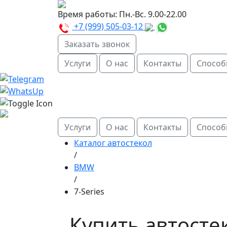
Время работы:
Пн.-Вс. 9.00-22.00
+7 (999) 505-03-12
Заказать звонок
Услуги
О нас
Контакты
Способ
Услуги
О нас
Контакты
Способ
Каталог автостекол
/
BMW
/
7-Series
Купить автостек