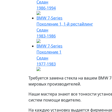
Седан
1986-1994
BMW 7-Series
Поколение 1, 1-й рестайлинг
Седан
1983-1986
BMW 7-Series
Поколение 1
Седан
1977-1983
Требуется замена стекла на вашем BMW 7-
мировых производителей.
Наши мастера знают все тонкости установ
систем помощи водителю.
На каждую установку выдается фирменная 