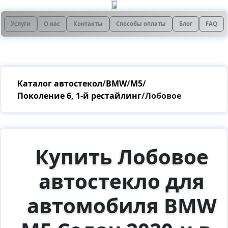
Услуги
О нас
Контакты
Способы оплаты
Блог
FAQ
Каталог автостекол
/
BMW
/
M5
/
Поколение 6, 1-й рестайлинг
/
Лобовое
Купить Лобовое
автостекло для
автомобиля BMW