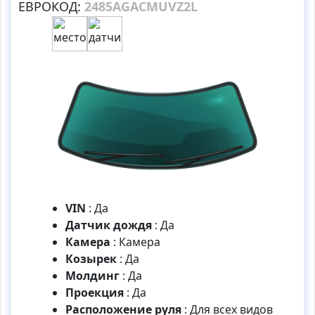
ЕВРОКОД:
2485AGACMUVZ2L
VIN
:
Да
Датчик дождя
:
Да
Камера
:
Камера
Козырек
:
Да
Молдинг
:
Да
Проекция
:
Да
Расположение руля
:
Для всех видов