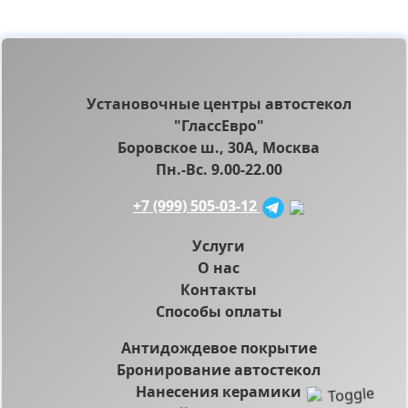
Установочные центры автостекол
"ГлассЕвро"
Боровское ш., 30А, Москва
Пн.-Вс. 9.00-22.00
+7 (999) 505-03-12
Услуги
О нас
Контакты
Способы оплаты
Антидождевое покрытие
Бронирование автостекол
Нанесения керамики