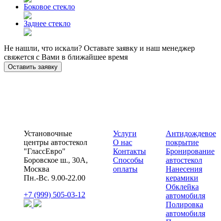
Боковое стекло
Заднее стекло
Не нашли, что искали? Оставьте заявку и наш менеджер
свяжется с Вами в ближайшее время
Оставить заявку
Установочные
Услуги
Антидождевое
центры автостекол
О нас
покрытие
"ГлассЕвро"
Контакты
Бронирование
Боровское ш., 30А,
Способы
автостекол
Москва
оплаты
Нанесения
Пн.-Вс. 9.00-22.00
керамики
Обклейка
+7 (999) 505-03-12
автомобиля
Полировка
автомобиля