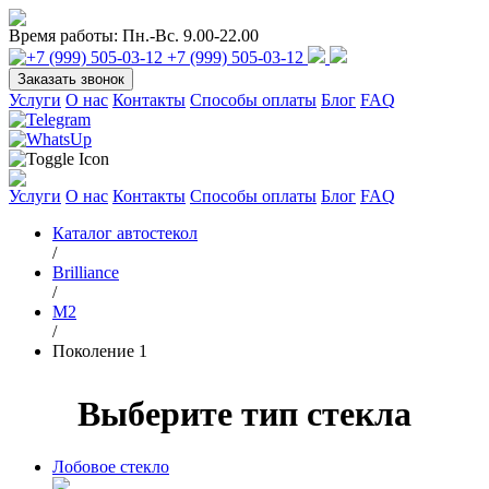
Время работы:
Пн.-Вс. 9.00-22.00
+7 (999) 505-03-12
Заказать звонок
Услуги
О нас
Контакты
Способы оплаты
Блог
FAQ
Услуги
О нас
Контакты
Способы оплаты
Блог
FAQ
Каталог автостекол
/
Brilliance
/
M2
/
Поколение 1
Выберите тип стекла
Лобовое стекло