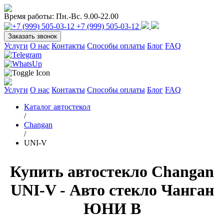
Время работы:
Пн.-Вс. 9.00-22.00
+7 (999) 505-03-12
Заказать звонок
Услуги
О нас
Контакты
Способы оплаты
Блог
FAQ
Услуги
О нас
Контакты
Способы оплаты
Блог
FAQ
Каталог автостекол
/
Changan
/
UNI-V
Купить автостекло Changan
UNI-V - Авто стекло Чанган
ЮНИ В