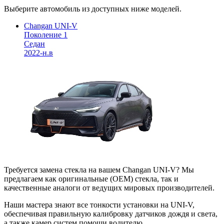
Выберите автомобиль из доступных ниже моделей.
Changan UNI-V
Поколение 1
Седан
2022-н.в
Требуется замена стекла на вашем Changan UNI-V? Мы
предлагаем как оригинальные (OEM) стекла, так и
качественные аналоги от ведущих мировых производителей.
Наши мастера знают все тонкости установки на UNI-V,
обеспечивая правильную калибровку датчиков дождя и света,
а также камер систем помощи водителю.