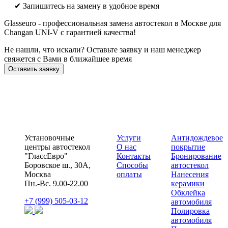
✔ Запишитесь на замену в удобное время
Glasseuro - профессиональная замена автостекол в Москве для
Changan UNI-V с гарантией качества!
Не нашли, что искали? Оставьте заявку и наш менеджер
свяжется с Вами в ближайшее время
Оставить заявку
Установочные
Услуги
Антидождевое
центры автостекол
О нас
покрытие
"ГлассЕвро"
Контакты
Бронирование
Боровское ш., 30А,
Способы
автостекол
Москва
оплаты
Нанесения
Пн.-Вс. 9.00-22.00
керамики
Обклейка
+7 (999) 505-03-12
автомобиля
Полировка
автомобиля