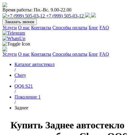
Время работы:
Пн.-Вс. 9.00-22.00
+7 (999) 505-03-12
Заказать звонок
Услуги
О нас
Контакты
Способы оплаты
Блог
FAQ
Услуги
О нас
Контакты
Способы оплаты
Блог
FAQ
Каталог автостекол
/
Chery
/
QQ6 S21
/
Поколение 1
/
Заднее
Купить Заднее автостекло