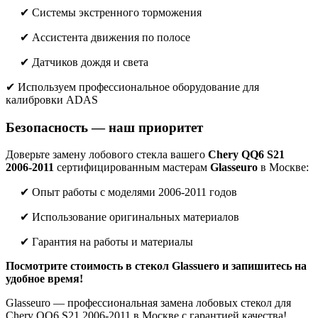
✔ Системы экстренного торможения
✔ Ассистента движения по полосе
✔ Датчиков дождя и света
✔ Используем профессиональное оборудование для
калибровки ADAS
Безопасность — наш приоритет
Доверьте замену лобового стекла вашего
Chery QQ6 S21
2006-2011
сертифицированным мастерам
Glasseuro
в Москве:
✔ Опыт работы с моделями 2006-2011 годов
✔ Использование оригинальных материалов
✔ Гарантия на работы и материалы
Посмотрите стоимость в стекол Glassuero и запишитесь на
удобное время!
Glasseuro — профессиональная замена лобовых стекол для
Chery QQ6 S21 2006-2011 в Москве с гарантией качества!