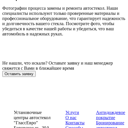
Фотографии процесса замены и ремонта автостекол. Наши
специалисты используют только проверенные материалы и
профессиональное оборудование, что гарантирует надежность
и долговечность вашего стекла. Посмотрите фото, чтобы
убедиться в качестве нашей работы и убедиться, что ваш
автомобиль в надежных руках.
Не нашли, что искали? Оставьте заявку и наш менеджер
свяжется с Вами в ближайшее время
Оставить заявку
Установочные
Услуги
Антидождевое
центры автостекол
О нас
покрытие
"ГлассЕвро"
Контакты
Бронирование
Боровское ш., 30А,
Способы
автостекол