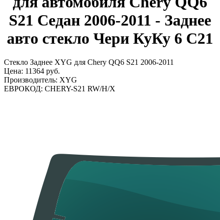
для автомобиля Chery QQ6
S21 Седан 2006-2011 - Заднее
авто стекло Чери КуКу 6 С21
Стекло Заднее XYG для Chery QQ6 S21 2006-2011
Цена:
11364 руб.
Производитель:
XYG
ЕВРОКОД:
CHERY-S21 RW/H/X