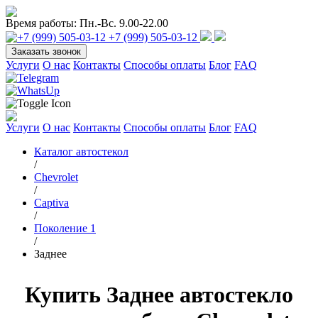
Время работы:
Пн.-Вс. 9.00-22.00
+7 (999) 505-03-12
Заказать звонок
Услуги
О нас
Контакты
Способы оплаты
Блог
FAQ
Услуги
О нас
Контакты
Способы оплаты
Блог
FAQ
Каталог автостекол
/
Chevrolet
/
Captiva
/
Поколение 1
/
Заднее
Купить Заднее автостекло