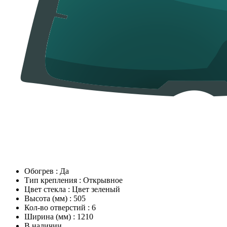
Обогрев
:
Да
Тип крепления
:
Открывное
Цвет стекла
:
Цвет зеленый
Высота (мм)
:
505
Кол-во отверстий
:
6
Ширина (мм)
:
1210
В наличии