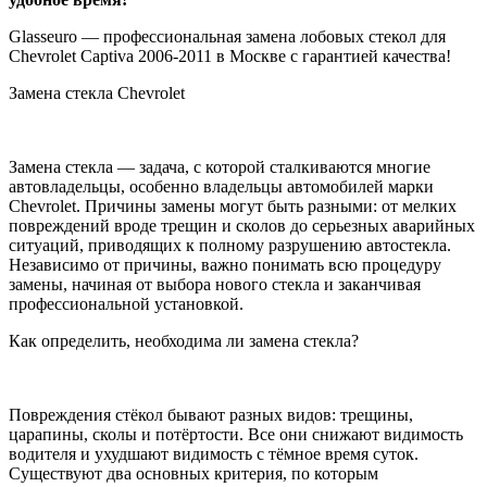
Glasseuro — профессиональная замена лобовых стекол для
Chevrolet Captiva 2006-2011 в Москве с гарантией качества!
Замена стекла Chevrolet
Замена стекла — задача, с которой сталкиваются многие
автовладельцы, особенно владельцы автомобилей марки
Chevrolet. Причины замены могут быть разными: от мелких
повреждений вроде трещин и сколов до серьезных аварийных
ситуаций, приводящих к полному разрушению автостекла.
Независимо от причины, важно понимать всю процедуру
замены, начиная от выбора нового стекла и заканчивая
профессиональной установкой.
Как определить, необходима ли замена стекла?
Повреждения стёкол бывают разных видов: трещины,
царапины, сколы и потёртости. Все они снижают видимость
водителя и ухудшают видимость с тёмное время суток.
Существуют два основных критерия, по которым