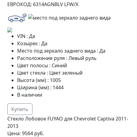
ЕВРОКОД:
6314AGNBLV LFW/X
VIN
:
Да
Козырек
:
Да
Место под зеркало заднего вида
:
Да
Расположение руля
:
Левый руль
Цвет полосы
:
Синий
Цвет стекла
:
Цвет зеленый
Высота (мм)
:
1005
Ширина (мм)
:
1444
В наличии
Купить
Стекло Лобовое FUYAO для Chevrolet Captiva 2011-
2013
Цена:
9564 руб.