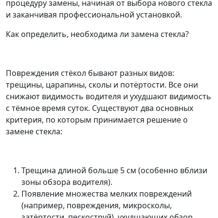
процедуру замены, начиная от выбора нового стекла
и заканчивая профессиональной установкой.
Как определить, необходима ли замена стекла?
Повреждения стёкол бывают разных видов:
трещины, царапины, сколы и потёртости. Все они
снижают видимость водителя и ухудшают видимость
с тёмное время суток. Существуют два основных
критерия, по которым принимается решение о
замене стекла:
Трещина длиной больше 5 см (особенно вблизи
зоны обзора водителя).
Появление множества мелких повреждений
(например, повреждения, микросколы,
затёртости, пескоструй), ухудшающих обзор