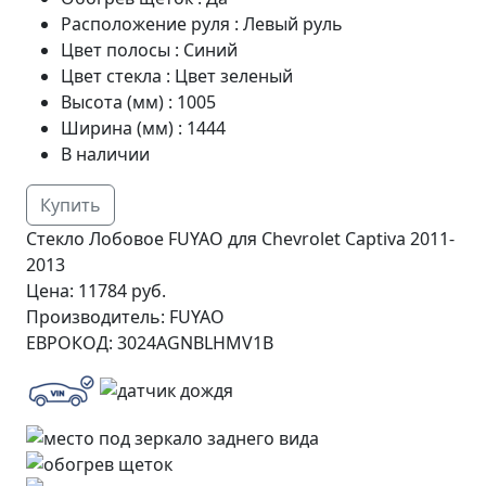
Расположение руля
:
Левый руль
Цвет полосы
:
Синий
Цвет стекла
:
Цвет зеленый
Высота (мм)
:
1005
Ширина (мм)
:
1444
В наличии
Купить
Стекло Лобовое FUYAO для Chevrolet Captiva 2011-
2013
Цена:
11784 руб.
Производитель:
FUYAO
ЕВРОКОД:
3024AGNBLHMV1B