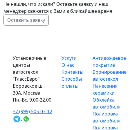
Не нашли, что искали? Оставьте заявку и наш
менеджер свяжется с Вами в ближайшее время
Оставить заявку
Установочные
Услуги
Антидождевое
центры
О нас
покрытие
автостекол
Контакты
Бронирование
"ГлассЕвро"
Способы
автостекол
Боровское ш.,
оплаты
Нанесения
30А, Москва
керамики
Пн.-Вс. 9.00-22.00
Обклейка
автомобиля
+7 (999) 505-03-12
Полировка
автомобиля
Полировка