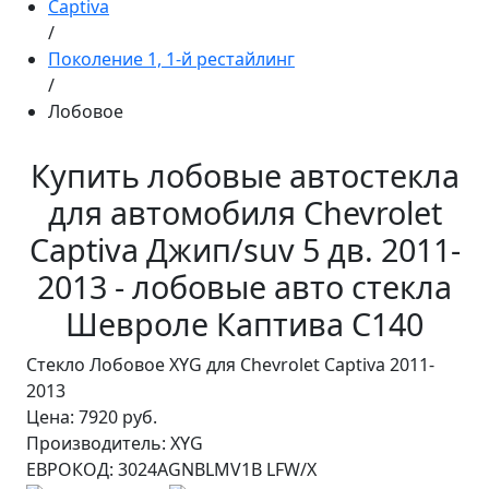
Captiva
/
Поколение 1, 1-й рестайлинг
/
Лобовое
Купить лобовые автостекла
для автомобиля Chevrolet
Captiva Джип/suv 5 дв. 2011-
2013 - лобовые авто стекла
Шевроле Каптива С140
Стекло Лобовое XYG для Chevrolet Captiva 2011-
2013
Цена:
7920 руб.
Производитель:
XYG
ЕВРОКОД:
3024AGNBLMV1B LFW/X