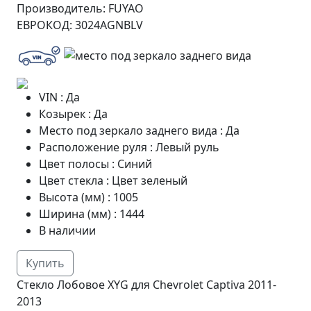
Производитель:
FUYAO
ЕВРОКОД:
3024AGNBLV
VIN
:
Да
Козырек
:
Да
Место под зеркало заднего вида
:
Да
Расположение руля
:
Левый руль
Цвет полосы
:
Синий
Цвет стекла
:
Цвет зеленый
Высота (мм)
:
1005
Ширина (мм)
:
1444
В наличии
Купить
Стекло Лобовое XYG для Chevrolet Captiva 2011-
2013