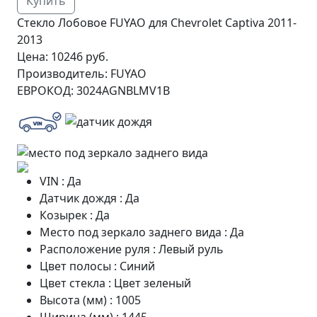
Купить
Стекло Лобовое FUYAO для Chevrolet Captiva 2011-
2013
Цена:
10246 руб.
Производитель:
FUYAO
ЕВРОКОД:
3024AGNBLMV1B
VIN
:
Да
Датчик дождя
:
Да
Козырек
:
Да
Место под зеркало заднего вида
:
Да
Расположение руля
:
Левый руль
Цвет полосы
:
Синий
Цвет стекла
:
Цвет зеленый
Высота (мм)
:
1005
Ширина (мм)
:
1445