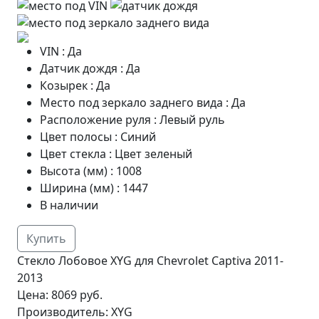
VIN
:
Да
Датчик дождя
:
Да
Козырек
:
Да
Место под зеркало заднего вида
:
Да
Расположение руля
:
Левый руль
Цвет полосы
:
Синий
Цвет стекла
:
Цвет зеленый
Высота (мм)
:
1008
Ширина (мм)
:
1447
В наличии
Купить
Стекло Лобовое XYG для Chevrolet Captiva 2011-
2013
Цена:
8069 руб.
Производитель:
XYG