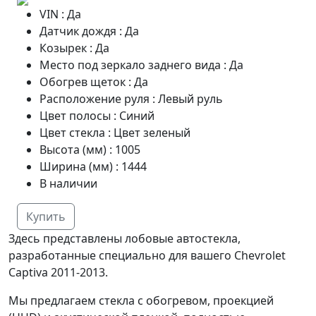
VIN
:
Да
Датчик дождя
:
Да
Козырек
:
Да
Место под зеркало заднего вида
:
Да
Обогрев щеток
:
Да
Расположение руля
:
Левый руль
Цвет полосы
:
Синий
Цвет стекла
:
Цвет зеленый
Высота (мм)
:
1005
Ширина (мм)
:
1444
В наличии
Купить
Здесь представлены лобовые автостекла,
разработанные специально для вашего Chevrolet
Captiva 2011-2013.
Мы предлагаем стекла с обогревом, проекцией