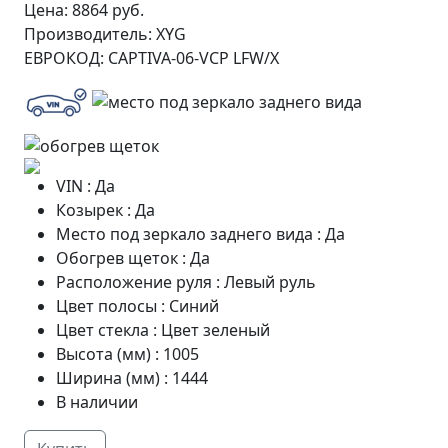
Цена:
8864 руб.
Производитель:
XYG
ЕВРОКОД:
CAPTIVA-06-VCP LFW/X
VIN
:
Да
Козырек
:
Да
Место под зеркало заднего вида
:
Да
Обогрев щеток
:
Да
Расположение руля
:
Левый руль
Цвет полосы
:
Синий
Цвет стекла
:
Цвет зеленый
Высота (мм)
:
1005
Ширина (мм)
:
1444
В наличии