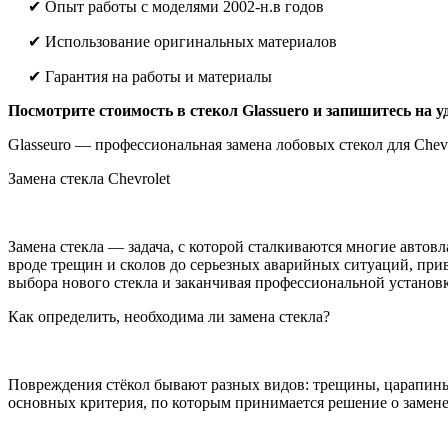
✔ Опыт работы с моделями 2002-н.в годов
✔ Использование оригинальных материалов
✔ Гарантия на работы и материалы
Посмотрите стоимость в стекол Glassuero и запишитесь на у
Glasseuro — профессиональная замена лобовых стекол для Chevro
Замена стекла Chevrolet
Замена стекла — задача, с которой сталкиваются многие авто
вроде трещин и сколов до серьезных аварийных ситуаций, при
выбора нового стекла и заканчивая профессиональной установ
Как определить, необходима ли замена стекла?
Повреждения стёкол бывают разных видов: трещины, царапины,
основных критерия, по которым принимается решение о замене