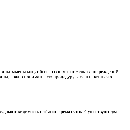
ричины замены могут быть разными: от мелких повреждений
ины, важно понимать всю процедуру замены, начиная от
худшают видимость с тёмное время суток. Существуют два