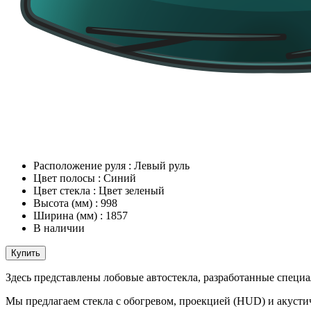
Расположение руля
:
Левый руль
Цвет полосы
:
Синий
Цвет стекла
:
Цвет зеленый
Высота (мм)
:
998
Ширина (мм)
:
1857
В наличии
Купить
Здесь представлены лобовые автостекла, разработанные специал
Мы предлагаем стекла с обогревом, проекцией (HUD) и акуст