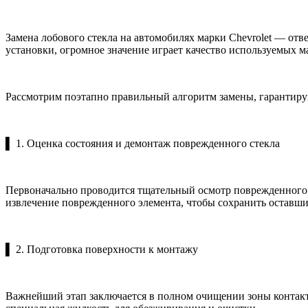
Замена лобового стекла на автомобилях марки Chevrolet — от
установки, огромное значение играет качество используемых ма
Рассмотрим поэтапно правильный алгоритм замены, гарантир
▌ 1. Оценка состояния и демонтаж поврежденного стекла
Первоначально проводится тщательный осмотр поврежденного 
извлечение поврежденного элемента, чтобы сохранить оставши
▌ 2. Подготовка поверхности к монтажу
Важнейший этап заключается в полном очищении зоны контакта