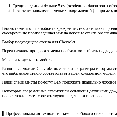
Трещина длиной больше 5 см (особенно вблизи зоны обзо
Появление множества мелких повреждений (например, по
Важно помнить, что любое повреждение стекла снижает прочно
своевременно произведённая замена лобовые стекла обеспечива
Выбор подходящего стекла для Chevrolet
Перед началом процесса замены необходимо выбрать подходящ
Марка и модель автомобиля
Различные модели Chevrolet имеют разные размеры и формы сте
что выбранное стекло соответствует вашей конкретной модели C
Наши специалисты помогут Вам подобрать правильно лобовое с
Некоторые современные автомобили оснащены датчиками дождя
новое стекло имеет соответствующие датчики и сенсоры.
▌ Профессиональная технология замены лобового стекла автом