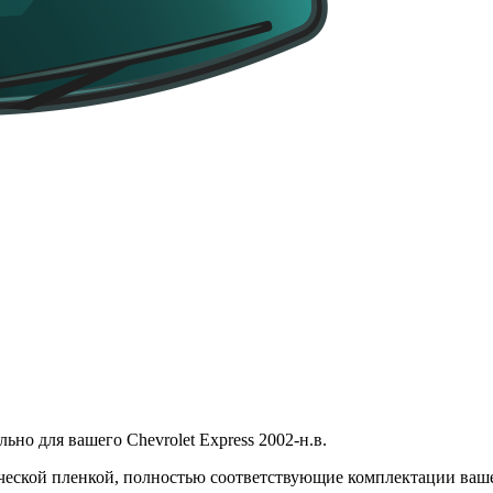
ьно для вашего Chevrolet Express 2002-н.в.
ической пленкой, полностью соответствующие комплектации ваш