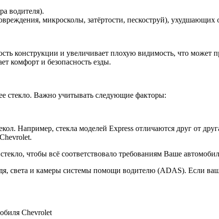
ра водителя).
вреждения, микросколы, затёртости, пескоструй), ухудшающих о
сть конструкции и увеличивает плохую видимость, что может пр
ет комфорт и безопасность езды.
ее стекло. Важно учитывать следующие факторы:
кол. Например, стекла моделей Express отличаются друг от дру
hevrolet.
текло, чтобы всё соответствовало требованиям Ваше автомобил
, света и камеры системы помощи водителю (ADAS). Если ваш 
обиля Chevrolet