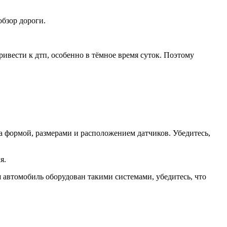
бзор дороги.
ивести к дтп, особенно в тёмное время суток. Поэтому
га формой, размерами и расположением датчиков. Убедитесь,
я.
автомобиль оборудован такими системами, убедитесь, что