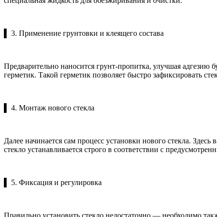
специальная жидкость для обезжиривания и очистки.
▌ 3. Применение грунтовки и клеящего состава
Предварительно наносится грунт-пропитка, улучшая адгезию 
герметик. Такой герметик позволяет быстро зафиксировать стек
▌ 4. Монтаж нового стекла
Далее начинается сам процесс установки нового стекла. Здесь
стекло устанавливается строго в соответствии с предусмотре
▌ 5. Фиксация и регулировка
Правильно установить стекло недостаточно — необходимо такж