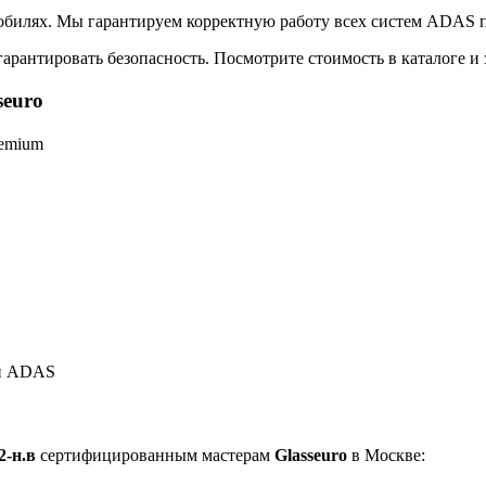
обилях. Мы гарантируем корректную работу всех систем ADAS п
арантировать безопасность. Посмотрите стоимость в каталоге и 
seuro
remium
ки ADAS
2-н.в
сертифицированным мастерам
Glasseuro
в Москве: