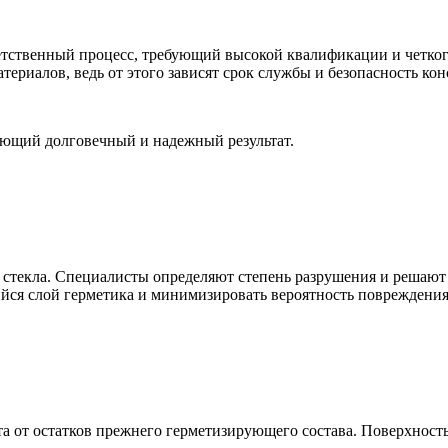
ветственный процесс, требующий высокой квалификации и четко
териалов, ведь от этого зависят срок службы и безопасность ко
ующий долговечный и надежный результат.
стекла. Специалисты определяют степень разрушения и решают
йся слой герметика и минимизировать вероятность повреждения
 от остатков прежнего герметизирующего состава. Поверхность 