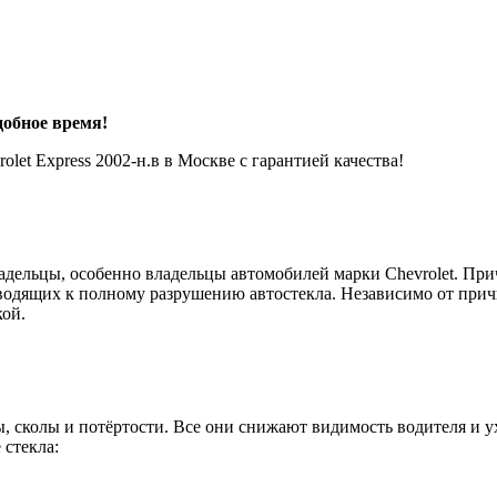
добное время!
let Express 2002-н.в в Москве с гарантией качества!
владельцы, особенно владельцы автомобилей марки Chevrolet. П
водящих к полному разрушению автостекла. Независимо от прич
кой.
 сколы и потёртости. Все они снижают видимость водителя и у
 стекла: