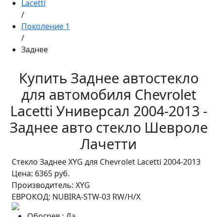
Lacetti
/
Поколение 1
/
Заднее
Купить Заднее автостекло
для автомобиля Chevrolet
Lacetti Универсал 2004-2013 -
Заднее авто стекло Шевроле
Лачетти
Стекло Заднее XYG для Chevrolet Lacetti 2004-2013
Цена:
6365 руб.
Производитель:
XYG
ЕВРОКОД:
NUBIRA-STW-03 RW/H/X
Обогрев
:
Да