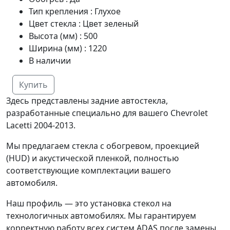
Тип крепления
:
Глухое
Цвет стекла
:
Цвет зеленый
Высота (мм)
:
500
Ширина (мм)
:
1220
В наличии
Купить
Здесь представлены задние автостекла,
разработанные специально для вашего Chevrolet
Lacetti 2004-2013.
Мы предлагаем стекла с обогревом, проекцией
(HUD) и акустической пленкой, полностью
соответствующие комплектации вашего
автомобиля.
Наш профиль — это установка стекол на
технологичных автомобилях. Мы гарантируем
корректную работу всех систем ADAS после замены.