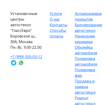
Установочные
Услуги
Антидождевое
центры
О нас
покрытие
автостекол
Контакты
Бронирование
"ГлассЕвро"
Способы
автостекол
Боровское ш.,
оплаты
Нанесения
30А, Москва
керамики
Пн.-Вс. 9.00-22.00
Обклейка
автомобиля
+7 (999) 505-03-12
Полировка
автомобиля
Полировка
фар
Продажа и
замена
автостёкол
Ремонт
автостёкол