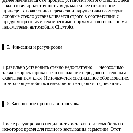
Далее начинается сам процесс установки нового стекла. Здесь
важна ювелирная точность, ведь малейшее отклонение
приведет к появлению перекосов и нарушениям геометрии.
лобовые стекло устанавливается строго в соответствии с
предусмотренными техническими нормами и контрольными
параметрами автомобиля Chevrolet.
▌ 5. Фиксация и регулировка
Правильно установить стекло недостаточно — необходимо
также скорректировать его положение перед окончательным
схватыванием клея. Используется специальное оборудование,
позволяющее добиться идеальной центровки и фиксации.
▌ 6. Завершение процесса и просушка
После регулировки специалисты оставляют автомобиль на
некоторое время для полного застывания герметика. Этот