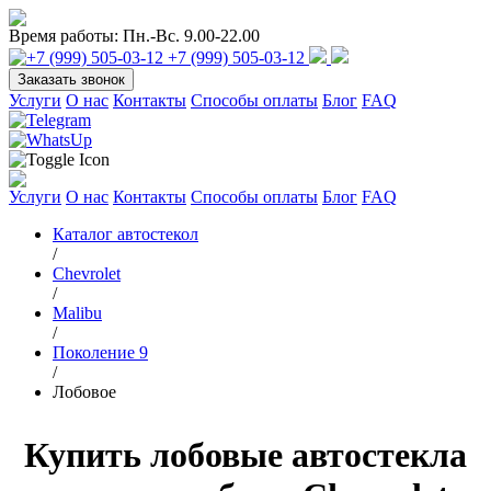
Время работы:
Пн.-Вс. 9.00-22.00
+7 (999) 505-03-12
Заказать звонок
Услуги
О нас
Контакты
Способы оплаты
Блог
FAQ
Услуги
О нас
Контакты
Способы оплаты
Блог
FAQ
Каталог автостекол
/
Chevrolet
/
Malibu
/
Поколение 9
/
Лобовое
Купить лобовые автостекла