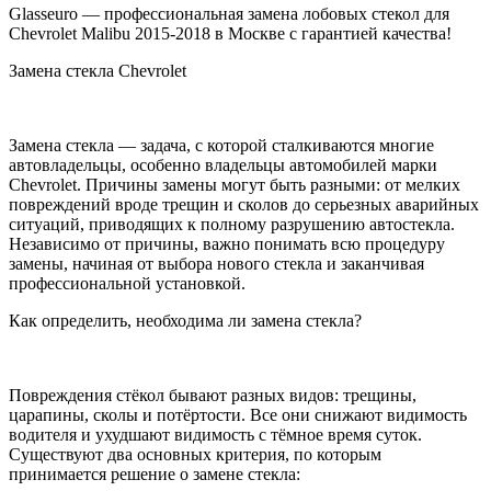
Glasseuro — профессиональная замена лобовых стекол для
Chevrolet Malibu 2015-2018 в Москве с гарантией качества!
Замена стекла Chevrolet
Замена стекла — задача, с которой сталкиваются многие
автовладельцы, особенно владельцы автомобилей марки
Chevrolet. Причины замены могут быть разными: от мелких
повреждений вроде трещин и сколов до серьезных аварийных
ситуаций, приводящих к полному разрушению автостекла.
Независимо от причины, важно понимать всю процедуру
замены, начиная от выбора нового стекла и заканчивая
профессиональной установкой.
Как определить, необходима ли замена стекла?
Повреждения стёкол бывают разных видов: трещины,
царапины, сколы и потёртости. Все они снижают видимость
водителя и ухудшают видимость с тёмное время суток.
Существуют два основных критерия, по которым
принимается решение о замене стекла: