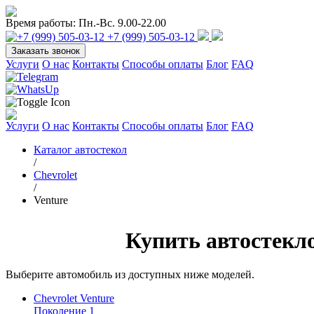
Время работы:
Пн.-Вс. 9.00-22.00
+7 (999) 505-03-12
Заказать звонок
Услуги
О нас
Контакты
Способы оплаты
Блог
FAQ
Услуги
О нас
Контакты
Способы оплаты
Блог
FAQ
Каталог автостекол
/
Chevrolet
/
Venture
Купить автостекло
Выберите автомобиль из доступных ниже моделей.
Chevrolet Venture
Поколение 1