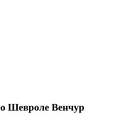
кло Шевроле Венчур