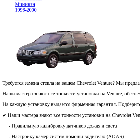
Минивэн
1996-2000
Требуется замена стекла на вашем Chevrolet Venture? Мы пред
Наши мастера знают все тонкости установки на Venture, обесп
На каждую установку выдается фирменная гарантия. Подберите н
✔ Наши мастера знают все тонкости установки на Chevrolet Ven
- Правильную калибровку датчиков дождя и света
- Настройку камер систем помощи водителю (ADAS)