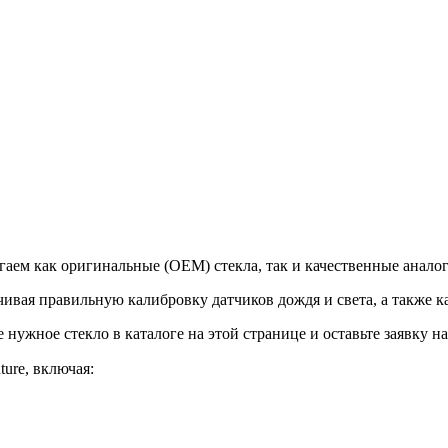
лагаем как оригинальные (OEM) стекла, так и качественные анал
ечивая правильную калибровку датчиков дождя и света, а также 
ужное стекло в каталоге на этой странице и оставьте заявку на 
ture, включая: