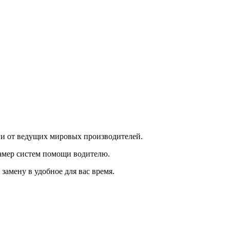
оги от ведущих мировых производителей.
камер систем помощи водителю.
замену в удобное для вас время.