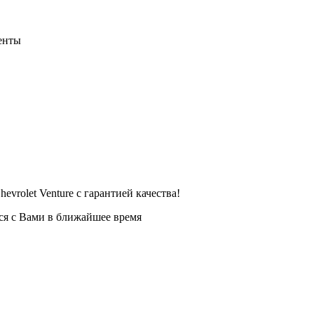
енты
evrolet Venture с гарантией качества!
тся с Вами в ближайшее время