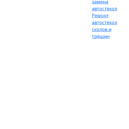
замена
автостёкол
Ремонт
автостёкол
сколов и
трещин