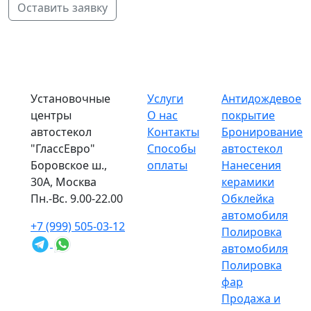
Оставить заявку
Установочные
Услуги
Антидождевое
центры
О нас
покрытие
автостекол
Контакты
Бронирование
"ГлассЕвро"
Способы
автостекол
Боровское ш.,
оплаты
Нанесения
30А, Москва
керамики
Пн.-Вс. 9.00-22.00
Обклейка
автомобиля
+7 (999) 505-03-12
Полировка
автомобиля
Полировка
фар
Продажа и