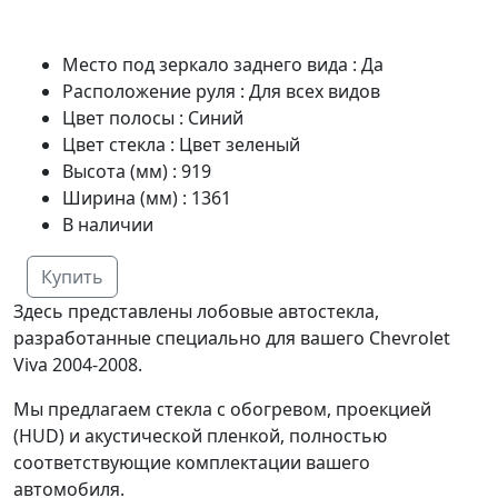
Место под зеркало заднего вида
:
Да
Расположение руля
:
Для всех видов
Цвет полосы
:
Синий
Цвет стекла
:
Цвет зеленый
Высота (мм)
:
919
Ширина (мм)
:
1361
В наличии
Купить
Здесь представлены лобовые автостекла,
разработанные специально для вашего Chevrolet
Viva 2004-2008.
Мы предлагаем стекла с обогревом, проекцией
(HUD) и акустической пленкой, полностью
соответствующие комплектации вашего
автомобиля.