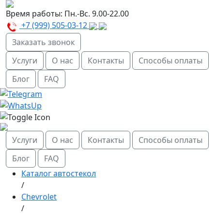
Время работы:
Пн.-Вс. 9.00-22.00
+7 (999) 505-03-12
Заказать звонок
Услуги
О нас
Контакты
Способы оплаты
Блог
FAQ
Услуги
О нас
Контакты
Способы оплаты
Блог
FAQ
Каталог автостекол
/
Chevrolet
/