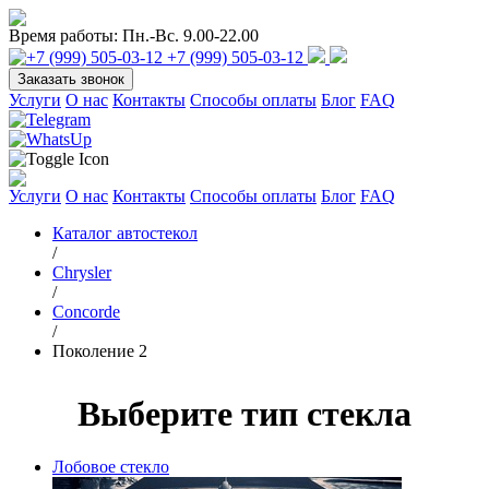
Время работы:
Пн.-Вс. 9.00-22.00
+7 (999) 505-03-12
Заказать звонок
Услуги
О нас
Контакты
Способы оплаты
Блог
FAQ
Услуги
О нас
Контакты
Способы оплаты
Блог
FAQ
Каталог автостекол
/
Chrysler
/
Concorde
/
Поколение 2
Выберите тип стекла
Лобовое стекло