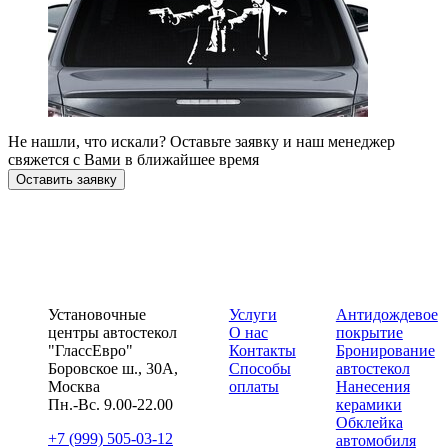
Не нашли, что искали? Оставьте заявку и наш менеджер
свяжется с Вами в ближайшее время
Оставить заявку
Установочные
Услуги
Антидождевое
центры автостекол
О нас
покрытие
"ГлассЕвро"
Контакты
Бронирование
Боровское ш., 30А,
Способы
автостекол
Москва
оплаты
Нанесения
Пн.-Вс. 9.00-22.00
керамики
Обклейка
+7 (999) 505-03-12
автомобиля