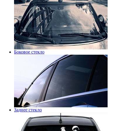
Боковое стекло
Заднее стекло