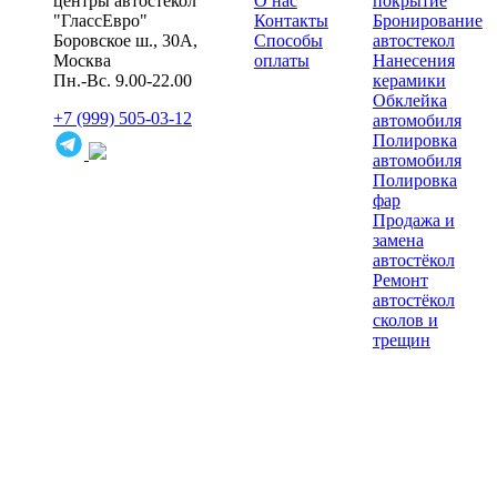
центры автостекол
О нас
покрытие
"ГлассЕвро"
Контакты
Бронирование
Боровское ш., 30А,
Способы
автостекол
Москва
оплаты
Нанесения
Пн.-Вс. 9.00-22.00
керамики
Обклейка
+7 (999) 505-03-12
автомобиля
Полировка
автомобиля
Полировка
фар
Продажа и
замена
автостёкол
Ремонт
автостёкол
сколов и
трещин