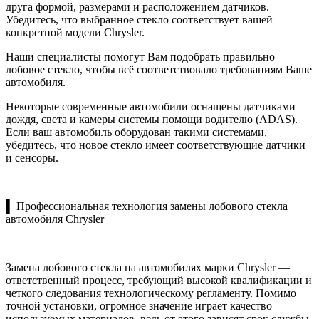
друга формой, размерами и расположением датчиков.
Убедитесь, что выбранное стекло соответствует вашей
конкретной модели Chrysler.
Наши специалисты помогут Вам подобрать правильно
лобовое стекло, чтобы всё соответствовало требованиям Ваше
автомобиля.
Некоторые современные автомобили оснащены датчиками
дождя, света и камеры системы помощи водителю (ADAS).
Если ваш автомобиль оборудован такими системами,
убедитесь, что новое стекло имеет соответствующие датчики
и сенсоры.
▌ Профессиональная технология замены лобового стекла
автомобиля Chrysler
Замена лобового стекла на автомобилях марки Chrysler —
ответственный процесс, требующий высокой квалификации и
четкого следования технологическому регламенту. Помимо
точной установки, огромное значение играет качество
используемых материалов, ведь от этого зависят срок службы