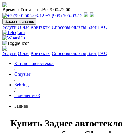
Время работы:
Пн.-Вс. 9.00-22.00
+7 (999) 505-03-12
Заказать звонок
Услуги
О нас
Контакты
Способы оплаты
Блог
FAQ
Услуги
О нас
Контакты
Способы оплаты
Блог
FAQ
Каталог автостекол
/
Chrysler
/
Sebring
/
Поколение 3
/
Заднее
Купить Заднее автостекло