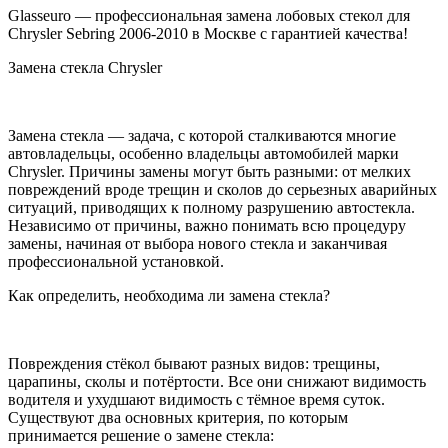
Glasseuro — профессиональная замена лобовых стекол для
Chrysler Sebring 2006-2010 в Москве с гарантией качества!
Замена стекла Chrysler
Замена стекла — задача, с которой сталкиваются многие
автовладельцы, особенно владельцы автомобилей марки
Chrysler. Причины замены могут быть разными: от мелких
повреждений вроде трещин и сколов до серьезных аварийных
ситуаций, приводящих к полному разрушению автостекла.
Независимо от причины, важно понимать всю процедуру
замены, начиная от выбора нового стекла и заканчивая
профессиональной установкой.
Как определить, необходима ли замена стекла?
Повреждения стёкол бывают разных видов: трещины,
царапины, сколы и потёртости. Все они снижают видимость
водителя и ухудшают видимость с тёмное время суток.
Существуют два основных критерия, по которым
принимается решение о замене стекла: