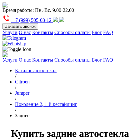
Время работы:
Пн.-Вс. 9.00-22.00
+7 (999) 505-03-12
Заказать звонок
Услуги
О нас
Контакты
Способы оплаты
Блог
FAQ
Услуги
О нас
Контакты
Способы оплаты
Блог
FAQ
Каталог автостекол
/
Citroen
/
Jumper
/
Поколение 2, 1-й рестайлинг
/
Заднее
Купить задние автостекла