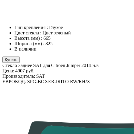
Тип крепления
:
Глухое
Цвет стекла
:
Цвет зеленый
Высота (мм)
:
665
Ширина (мм)
:
825
В наличии
Купить
Стекло Заднее SAT для Citroen Jumper 2014-н.в
Цена:
4907 руб.
Производитель:
SAT
ЕВРОКОД:
SPG-BOXER-IRITO RW/RH/X