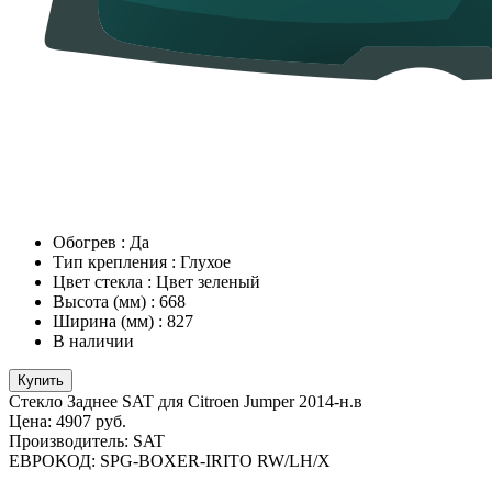
Обогрев
:
Да
Тип крепления
:
Глухое
Цвет стекла
:
Цвет зеленый
Высота (мм)
:
668
Ширина (мм)
:
827
В наличии
Купить
Стекло Заднее SAT для Citroen Jumper 2014-н.в
Цена:
4907 руб.
Производитель:
SAT
ЕВРОКОД:
SPG-BOXER-IRITO RW/LH/X