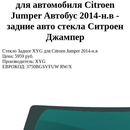
для автомобиля Citroen
Jumper Автобус 2014-н.в -
задние авто стекла Ситроен
Джампер
Стекло Заднее XYG для Citroen Jumper 2014-н.в
Цена:
5959 руб.
Производитель:
XYG
ЕВРОКОД:
3750BGSVFUW RW/X