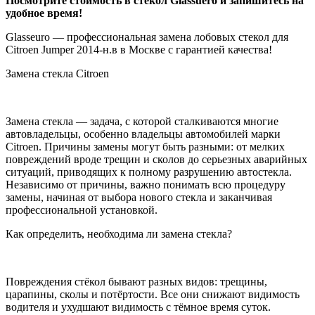
Посмотрите стоимость в стекол Glassuero и запишитесь на
удобное время!
Glasseuro — профессиональная замена лобовых стекол для
Citroen Jumper 2014-н.в в Москве с гарантией качества!
Замена стекла Citroen
Замена стекла — задача, с которой сталкиваются многие
автовладельцы, особенно владельцы автомобилей марки
Citroen. Причины замены могут быть разными: от мелких
повреждений вроде трещин и сколов до серьезных аварийных
ситуаций, приводящих к полному разрушению автостекла.
Независимо от причины, важно понимать всю процедуру
замены, начиная от выбора нового стекла и заканчивая
профессиональной установкой.
Как определить, необходима ли замена стекла?
Повреждения стёкол бывают разных видов: трещины,
царапины, сколы и потёртости. Все они снижают видимость
водителя и ухудшают видимость с тёмное время суток.