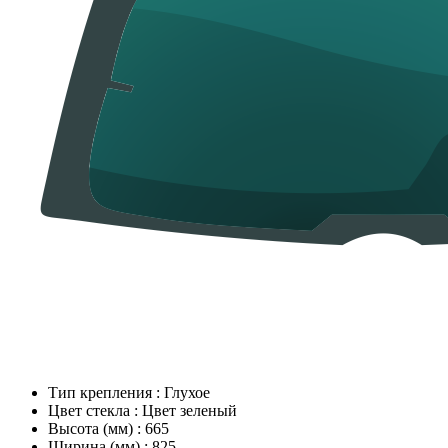
Тип крепления
:
Глухое
Цвет стекла
:
Цвет зеленый
Высота (мм)
:
665
Ширина (мм)
:
825