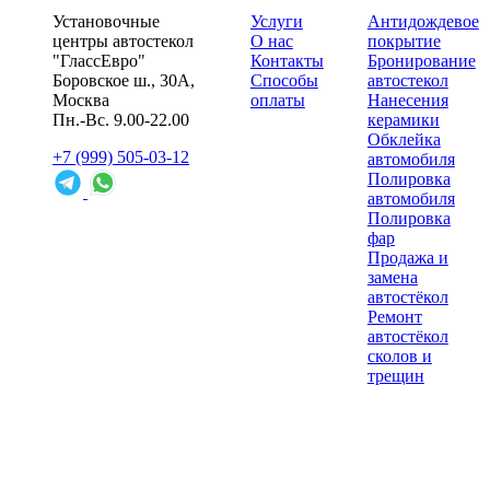
Установочные
Услуги
Антидождевое
центры автостекол
О нас
покрытие
"ГлассЕвро"
Контакты
Бронирование
Боровское ш., 30А,
Способы
автостекол
Москва
оплаты
Нанесения
Пн.-Вс. 9.00-22.00
керамики
Обклейка
+7 (999) 505-03-12
автомобиля
Полировка
автомобиля
Полировка
фар
Продажа и
замена
автостёкол
Ремонт
автостёкол
сколов и
трещин