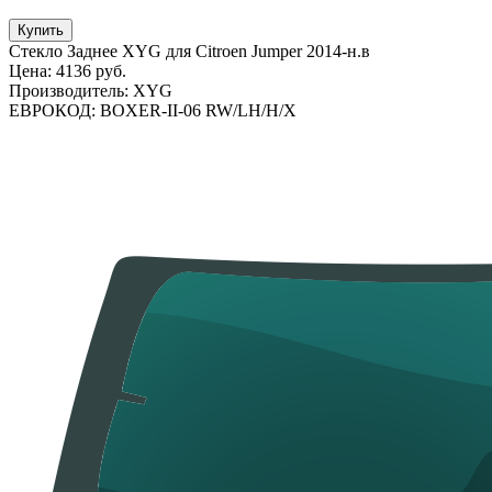
Купить
Стекло Заднее XYG для Citroen Jumper 2014-н.в
Цена:
4136 руб.
Производитель:
XYG
ЕВРОКОД:
BOXER-II-06 RW/LH/H/X