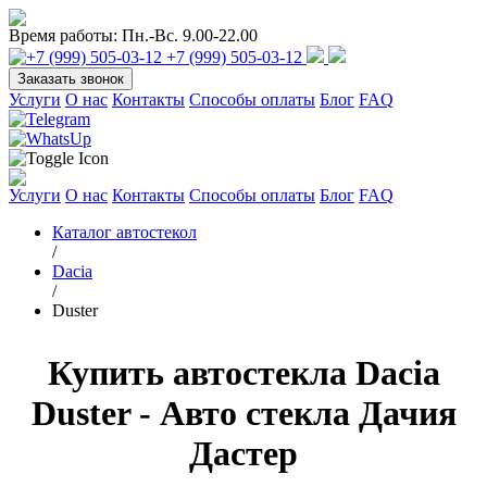
Время работы:
Пн.-Вс. 9.00-22.00
+7 (999) 505-03-12
Заказать звонок
Услуги
О нас
Контакты
Способы оплаты
Блог
FAQ
Услуги
О нас
Контакты
Способы оплаты
Блог
FAQ
Каталог автостекол
/
Dacia
/
Duster
Купить автостекла Dacia
Duster - Авто стекла Дачия
Дастер