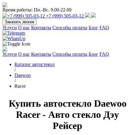
Время работы:
Пн.-Вс. 9.00-22.00
+7 (999) 505-03-12
Заказать звонок
Услуги
О нас
Контакты
Способы оплаты
Блог
FAQ
Услуги
О нас
Контакты
Способы оплаты
Блог
FAQ
Каталог автостекол
/
Daewoo
/
Racer
Купить автостекло Daewoo
Racer - Авто стекло Дэу
Рейсер