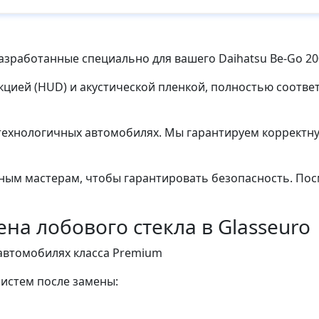
азработанные специально для вашего Daihatsu Be-Go 20
екцией (HUD) и акустической пленкой, полностью соотв
технологичных автомобилях. Мы гарантируем корректну
ным мастерам, чтобы гарантировать безопасность. Пос
а лобового стекла в Glasseuro
автомобилях класса Premium
истем после замены: