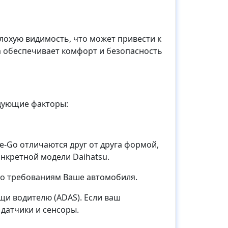
лохую видимость, что может привести к
а обеспечивает комфорт и безопасность
дующие факторы:
-Go отличаются друг от друга формой,
нкретной модели Daihatsu.
ло требованиям Ваше автомобиля.
и водителю (ADAS). Если ваш
датчики и сенсоры.