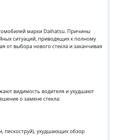
втомобилей марки Daihatsu. Причины
ийных ситуаций, приводящих к полному
я от выбора нового стекла и заканчивая
ижают видимость водителя и ухудшают
ешение о замене стекла:
, пескоструй), ухудшающих обзор