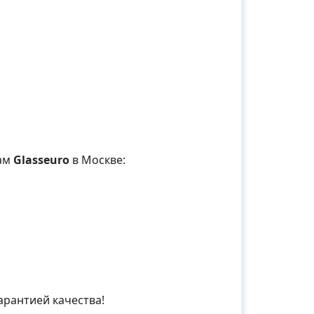
ам
Glasseuro
в Москве:
арантией качества!