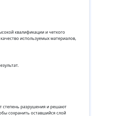
ысокой квалификации и четкого
 качество используемых материалов,
езультат.
т степень разрушения и решают
обы сохранить оставшийся слой