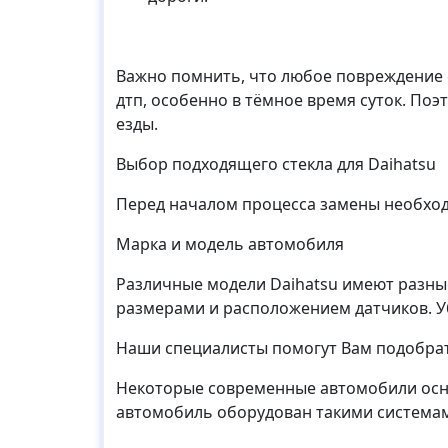
Важно помнить, что любое повреждение с
дтп, особенно в тёмное время суток. По
езды.
Выбор подходящего стекла для Daihatsu
Перед началом процесса замены необход
Марка и модель автомобиля
Различные модели Daihatsu имеют разные
размерами и расположением датчиков. Уб
Наши специалисты помогут Вам подобрат
Некоторые современные автомобили осна
автомобиль оборудован такими системами