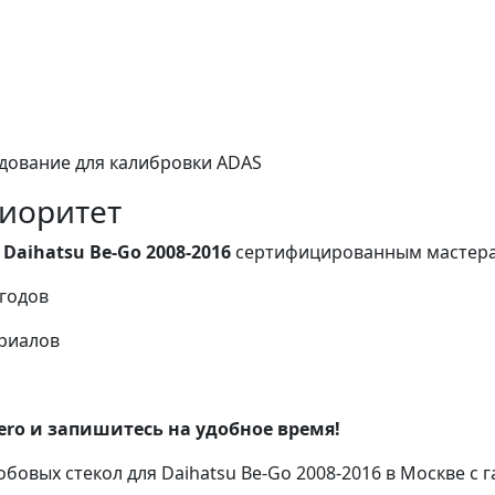
ование для калибровки ADAS
иоритет
о
Daihatsu Be-Go 2008-2016
сертифицированным мастер
годов
риалов
ero и запишитесь на удобное время!
овых стекол для Daihatsu Be-Go 2008-2016 в Москве с г