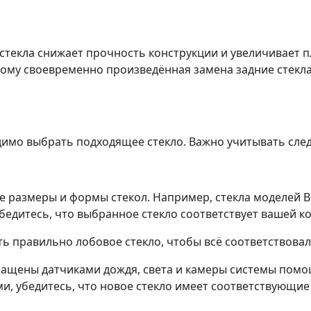
текла снижает прочность конструкции и увеличивает п
этому своевременно произведённая замена задние стекл
имо выбрать подходящее стекло. Важно учитывать сле
 размеры и формы стекол. Например, стекла моделей Be
едитесь, что выбранное стекло соответствует вашей ко
ь правильно лобовое стекло, чтобы всё соответствова
щены датчиками дождя, света и камеры системы помощ
, убедитесь, что новое стекло имеет соответствующие 