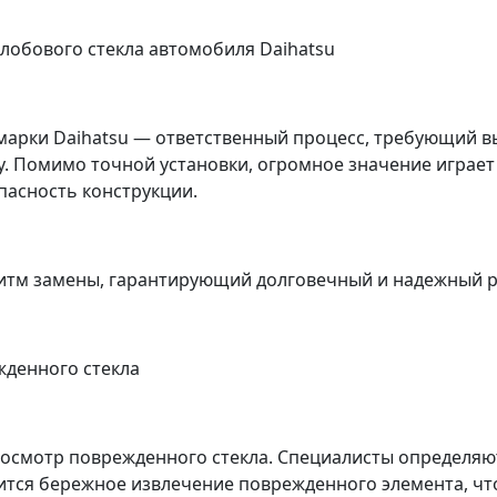
лобового стекла автомобиля Daihatsu
 марки Daihatsu — ответственный процесс, требующий в
. Помимо точной установки, огромное значение играет
опасность конструкции.
тм замены, гарантирующий долговечный и надежный р
жденного стекла
осмотр поврежденного стекла. Специалисты определяю
тся бережное извлечение поврежденного элемента, чт