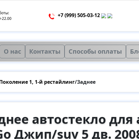
боты:
+7 (999) 505-03-12
0-22.00
О нас
Контакты
Способы оплаты
Бл
Поколение 1, 1-й рестайлинг
/
Заднее
днее автостекло для
Go Джип/suv 5 дв. 200