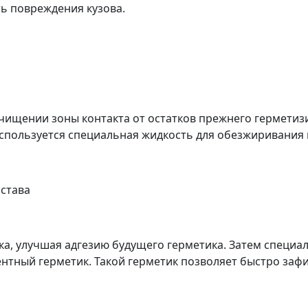
ь повреждения кузова.
чищении зоны контакта от остатков прежнего герметиз
используется специальная жидкость для обезжиривания 
остава
ка, улучшая адгезию будущего герметика. Затем специа
тный герметик. Такой герметик позволяет быстро зафи