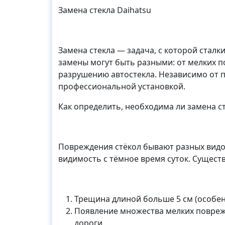
Замена стекла Daihatsu
Замена стекла — задача, с которой стал
замены могут быть разными: от мелких 
разрушению автостекла. Независимо от п
профессиональной установкой.
Как определить, необходима ли замена с
Повреждения стёкол бывают разных видов
видимость с тёмное время суток. Сущест
Трещина длиной больше 5 см (особен
Появление множества мелких поврежд
дороги.