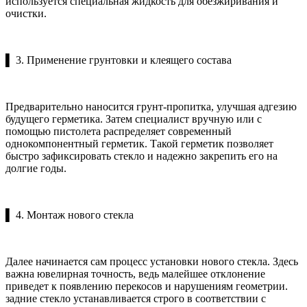
используется специальная жидкость для обезжиривания и
очистки.
▌ 3. Применение грунтовки и клеящего состава
Предварительно наносится грунт-пропитка, улучшая адгезию
будущего герметика. Затем специалист вручную или с
помощью пистолета распределяет современный
однокомпонентный герметик. Такой герметик позволяет
быстро зафиксировать стекло и надежно закрепить его на
долгие годы.
▌ 4. Монтаж нового стекла
Далее начинается сам процесс установки нового стекла. Здесь
важна ювелирная точность, ведь малейшее отклонение
приведет к появлению перекосов и нарушениям геометрии.
задние стекло устанавливается строго в соответствии с