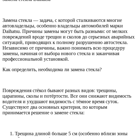
Замена стекла — задача, с которой сталкиваются многие
автовладельцы, особенно владельцы автомобилей марки
Daihatsu. Причины замены могут быть разными: от мелких
повреждений вроде трещин и сколов до серьезных аварийных
ситуаций, приводящих к полному разрушению автостекла.
Независимо от причины, важно понимать всю процедуру
замены, начиная от выбора нового стекла и заканчивая
профессиональной установкой.
Как определить, необходима ли замена стекла?
Повреждения стёкол бывают разных видов: трещины,
царапины, сколы и потёртости. Все они снижают видимость
водителя и ухудшают видимость с тёмное время суток.
Существуют два основных критерия, по которым
принимается решение о замене стекла:
Трещина длиной больше 5 см (особенно вблизи зоны