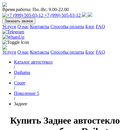
Время работы:
Пн.-Вс. 9.00-22.00
+7 (999) 505-03-12
Заказать звонок
Услуги
О нас
Контакты
Способы оплаты
Блог
FAQ
Услуги
О нас
Контакты
Способы оплаты
Блог
FAQ
Каталог автостекол
/
Daihatsu
/
Coure
/
Поколение 5
/
Заднее
Купить Заднее автостекло