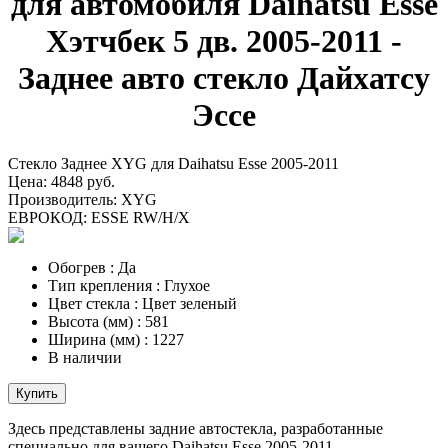
для автомобиля Daihatsu Esse
Хэтчбек 5 дв. 2005-2011 -
Заднее авто стекло Дайхатсу
Эссе
Стекло Заднее XYG для Daihatsu Esse 2005-2011
Цена:
4848 руб.
Производитель:
XYG
ЕВРОКОД:
ESSE RW/H/X
Обогрев
:
Да
Тип крепления
:
Глухое
Цвет стекла
:
Цвет зеленый
Высота (мм)
:
581
Ширина (мм)
:
1227
В наличии
Купить
Здесь представлены задние автостекла, разработанные
специально для вашего Daihatsu Esse 2005-2011.