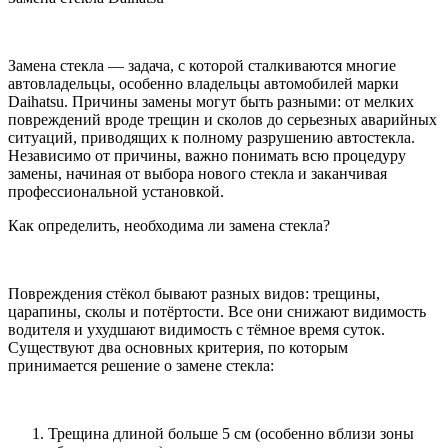
Замена стекла — задача, с которой сталкиваются многие
автовладельцы, особенно владельцы автомобилей марки
Daihatsu. Причины замены могут быть разными: от мелких
повреждений вроде трещин и сколов до серьезных аварийных
ситуаций, приводящих к полному разрушению автостекла.
Независимо от причины, важно понимать всю процедуру
замены, начиная от выбора нового стекла и заканчивая
профессиональной установкой.
Как определить, необходима ли замена стекла?
Повреждения стёкол бывают разных видов: трещины,
царапины, сколы и потёртости. Все они снижают видимость
водителя и ухудшают видимость с тёмное время суток.
Существуют два основных критерия, по которым
принимается решение о замене стекла:
Трещина длиной больше 5 см (особенно вблизи зоны