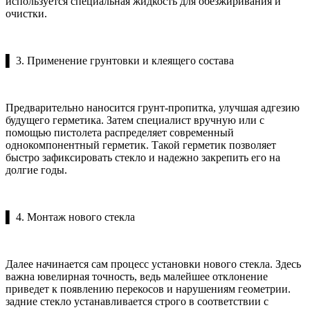
используется специальная жидкость для обезжиривания и
очистки.
▌ 3. Применение грунтовки и клеящего состава
Предварительно наносится грунт-пропитка, улучшая адгезию
будущего герметика. Затем специалист вручную или с
помощью пистолета распределяет современный
однокомпонентный герметик. Такой герметик позволяет
быстро зафиксировать стекло и надежно закрепить его на
долгие годы.
▌ 4. Монтаж нового стекла
Далее начинается сам процесс установки нового стекла. Здесь
важна ювелирная точность, ведь малейшее отклонение
приведет к появлению перекосов и нарушениям геометрии.
задние стекло устанавливается строго в соответствии с