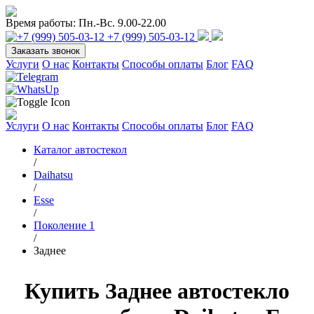
Время работы:
Пн.-Вс. 9.00-22.00
+7 (999) 505-03-12
Заказать звонок
Услуги
О нас
Контакты
Способы оплаты
Блог
FAQ
Услуги
О нас
Контакты
Способы оплаты
Блог
FAQ
Каталог автостекол
/
Daihatsu
/
Esse
/
Поколение 1
/
Заднее
Купить Заднее автостекло