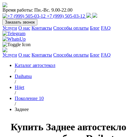
Время работы:
Пн.-Вс. 9.00-22.00
+7 (999) 505-03-12
Заказать звонок
Услуги
О нас
Контакты
Способы оплаты
Блог
FAQ
Услуги
О нас
Контакты
Способы оплаты
Блог
FAQ
Каталог автостекол
/
Daihatsu
/
Hijet
/
Поколение 10
/
Заднее
Купить Заднее автостекло