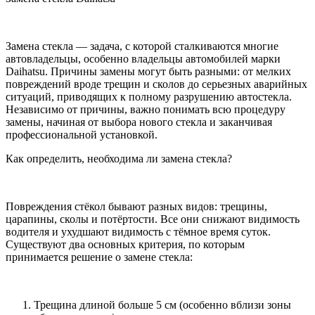
Замена стекла — задача, с которой сталкиваются многие
автовладельцы, особенно владельцы автомобилей марки
Daihatsu. Причины замены могут быть разными: от мелких
повреждений вроде трещин и сколов до серьезных аварийных
ситуаций, приводящих к полному разрушению автостекла.
Независимо от причины, важно понимать всю процедуру
замены, начиная от выбора нового стекла и заканчивая
профессиональной установкой.
Как определить, необходима ли замена стекла?
Повреждения стёкол бывают разных видов: трещины,
царапины, сколы и потёртости. Все они снижают видимость
водителя и ухудшают видимость с тёмное время суток.
Существуют два основных критерия, по которым
принимается решение о замене стекла:
Трещина длиной больше 5 см (особенно вблизи зоны