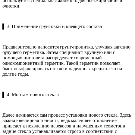
используется специальная жидкость для обезжиривания и
очистки.
▌ 3. Применение грунтовки и клеящего состава
Предварительно наносится грунт-пропитка, улучшая адгезию
будущего герметика. Затем специалист вручную или с
помощью пистолета распределяет современный
однокомпонентный герметик. Такой герметик позволяет
быстро зафиксировать стекло и надежно закрепить его на
долгие годы.
▌ 4. Монтаж нового стекла
Далее начинается сам процесс установки нового стекла. Здесь
важна ювелирная точность, ведь малейшее отклонение
приведет к появлению перекосов и нарушениям геометрии.
задние стекло устанавливается строго в соответствии с