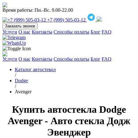
Время работы:
Пн.-Вс. 9.00-22.00
+7 (999) 505-03-12
Заказать звонок
Услуги
О нас
Контакты
Способы оплаты
Блог
FAQ
Услуги
О нас
Контакты
Способы оплаты
Блог
FAQ
Каталог автостекол
/
Dodge
/
Avenger
Купить автостекла Dodge
Avenger - Авто стекла Додж
Эвенджер