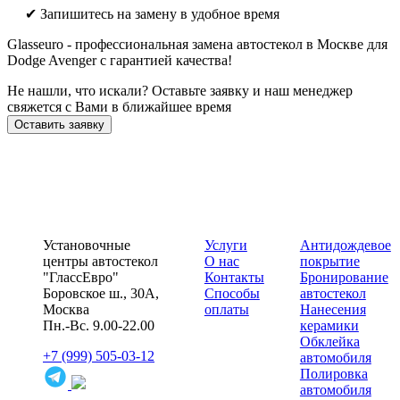
✔ Запишитесь на замену в удобное время
Glasseuro - профессиональная замена автостекол в Москве для
Dodge Avenger с гарантией качества!
Не нашли, что искали? Оставьте заявку и наш менеджер
свяжется с Вами в ближайшее время
Оставить заявку
Установочные
Услуги
Антидождевое
центры автостекол
О нас
покрытие
"ГлассЕвро"
Контакты
Бронирование
Боровское ш., 30А,
Способы
автостекол
Москва
оплаты
Нанесения
Пн.-Вс. 9.00-22.00
керамики
Обклейка
+7 (999) 505-03-12
автомобиля
Полировка
автомобиля