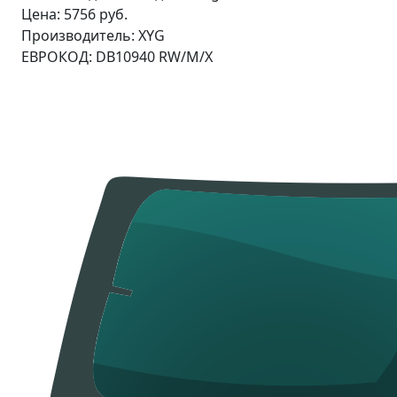
Цена:
5756 руб.
Производитель:
XYG
ЕВРОКОД:
DB10940 RW/M/X