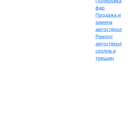
Полировка
фар
Продажа и
замена
автостёкол
Ремонт
автостёкол
сколов и
трещин