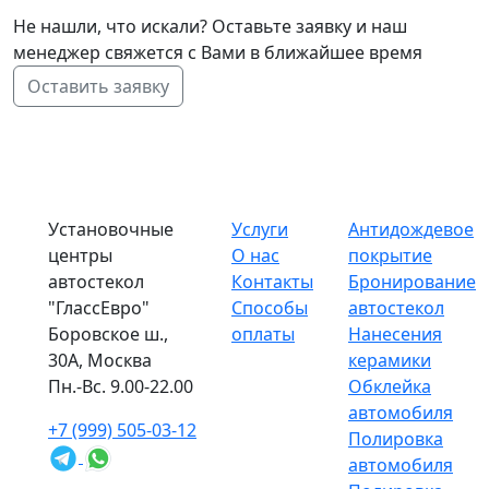
Не нашли, что искали? Оставьте заявку и наш
менеджер свяжется с Вами в ближайшее время
Оставить заявку
Установочные
Услуги
Антидождевое
центры
О нас
покрытие
автостекол
Контакты
Бронирование
"ГлассЕвро"
Способы
автостекол
Боровское ш.,
оплаты
Нанесения
30А, Москва
керамики
Пн.-Вс. 9.00-22.00
Обклейка
автомобиля
+7 (999) 505-03-12
Полировка
автомобиля