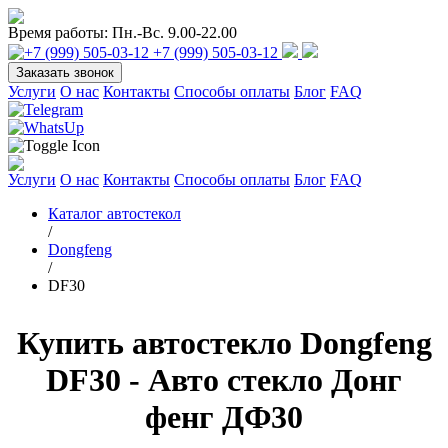
Время работы:
Пн.-Вс. 9.00-22.00
+7 (999) 505-03-12
Заказать звонок
Услуги
О нас
Контакты
Способы оплаты
Блог
FAQ
Услуги
О нас
Контакты
Способы оплаты
Блог
FAQ
Каталог автостекол
/
Dongfeng
/
DF30
Купить автостекло Dongfeng
DF30 - Авто стекло Донг
фенг ДФ30