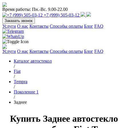
Время работы:
Пн.-Вс. 9.00-22.00
+7 (999) 505-03-12
Заказать звонок
Услуги
О нас
Контакты
Способы оплаты
Блог
FAQ
Услуги
О нас
Контакты
Способы оплаты
Блог
FAQ
Каталог автостекол
/
Fiat
/
Tempra
/
Поколение 1
/
Заднее
Купить Заднее автостекло