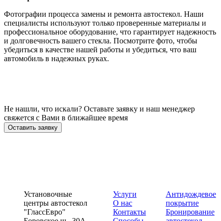
Фотографии процесса замены и ремонта автостекол. Наши
специалисты используют только проверенные материалы и
профессиональное оборудование, что гарантирует надежность
и долговечность вашего стекла. Посмотрите фото, чтобы
убедиться в качестве нашей работы и убедиться, что ваш
автомобиль в надежных руках.
Не нашли, что искали? Оставьте заявку и наш менеджер
свяжется с Вами в ближайшее время
Оставить заявку
Установочные
Услуги
Антидождевое
центры автостекол
О нас
покрытие
"ГлассЕвро"
Контакты
Бронирование
Боровское ш., 30А,
Способы
автостекол