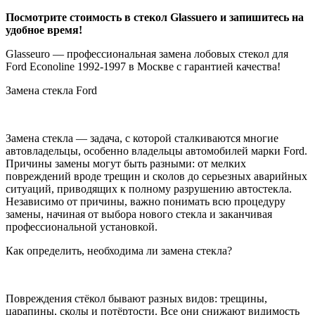
Посмотрите стоимость в стекол Glassuero и запишитесь на
удобное время!
Glasseuro — профессиональная замена лобовых стекол для
Ford Econoline 1992-1997 в Москве с гарантией качества!
Замена стекла Ford
Замена стекла — задача, с которой сталкиваются многие
автовладельцы, особенно владельцы автомобилей марки Ford.
Причины замены могут быть разными: от мелких
повреждений вроде трещин и сколов до серьезных аварийных
ситуаций, приводящих к полному разрушению автостекла.
Независимо от причины, важно понимать всю процедуру
замены, начиная от выбора нового стекла и заканчивая
профессиональной установкой.
Как определить, необходима ли замена стекла?
Повреждения стёкол бывают разных видов: трещины,
царапины, сколы и потёртости. Все они снижают видимость