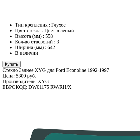
Тип крепления
:
Глухое
Цвет стекла
:
Цвет зеленый
Высота (мм)
:
558
Кол-во отверстий
:
3
Ширина (мм)
:
642
В наличии
Купить
Стекло Заднее XYG для Ford Econoline 1992-1997
Цена:
5300 руб.
Производитель:
XYG
ЕВРОКОД:
DW01175 RW/RH/X