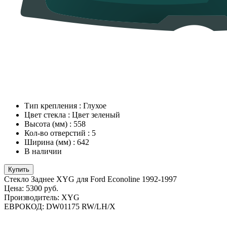
Тип крепления
:
Глухое
Цвет стекла
:
Цвет зеленый
Высота (мм)
:
558
Кол-во отверстий
:
5
Ширина (мм)
:
642
В наличии
Купить
Стекло Заднее XYG для Ford Econoline 1992-1997
Цена:
5300 руб.
Производитель:
XYG
ЕВРОКОД:
DW01175 RW/LH/X