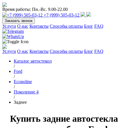
Время работы:
Пн.-Вс. 9.00-22.00
+7 (999) 505-03-12
Заказать звонок
Услуги
О нас
Контакты
Способы оплаты
Блог
FAQ
Услуги
О нас
Контакты
Способы оплаты
Блог
FAQ
Каталог автостекол
/
Ford
/
Econoline
/
Поколение 4
/
Заднее
Купить задние автостекла