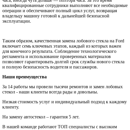
часа, иногда чуть дольше — полтора часа. За это время
квалифицированные сотрудники выполняют все необходимые
операции и обеспечивают полный цикл услуг, возвращая
владельцу машину готовой к дальнейшей безопасной
эксплуатации.
Таким образом, качественная замена лобового стекла на Ford
включает семь ключевых этапов, каждый из которых важен
для конечного результата. Соблюдение технологического
регламента и использование проверенных материалов
позволяют гарантировать долгий срок службы нового стекла
и полную безопасность водителя и пассажиров.
Наши преимущества
За 14 работы мы провели тысячи ремонтов и замен лобовых
стекол - наши клиенты всегда рады и довольны.
Низкая стоимость услуг и индивидуальный подход к каждому
клиенту.
На замену автостекол – гарантия 5 лет.
В нашей команде работают ТОП специалисты с высоким