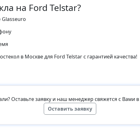
ла на Ford Telstar?
 Glasseuro
ефону
емя
стекол в Москве для Ford Telstar с гарантией качества!
кали? Оставьте заявку и наш менеджер свяжется с Вами 
Оставить заявку