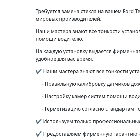
Требуется замена стекла на вашем Ford T
мировых производителей.
Наши мастера знают все тонкости установ
помощи водителю.
На каждую установку выдается фирменная 
удобное для вас время.
✔ Наши мастера знают все тонкости устано
- Правильную калибровку датчиков дож
- Настройку камер систем помощи вод
- Герметизацию согласно стандартам F
✔ Используем только профессиональные
✔ Предоставляем фирменную гарантию н