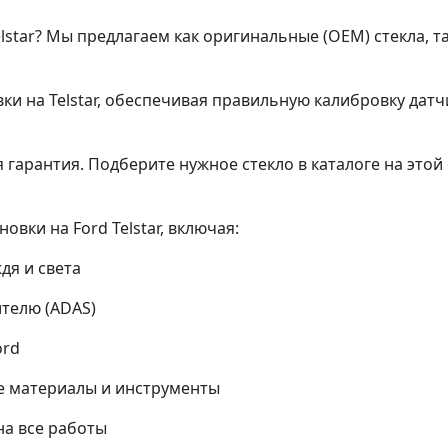
elstar? Мы предлагаем как оригинальные (OEM) стекла, т
ки на Telstar, обеспечивая правильную калибровку датчи
гарантия. Подберите нужное стекло в каталоге на этой 
вки на Ford Telstar, включая:
дя и света
ителю (ADAS)
ord
 материалы и инструменты
а все работы