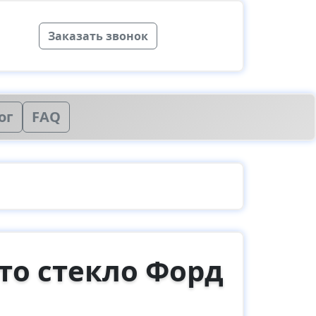
Заказать звонок
ог
FAQ
вто стекло Форд