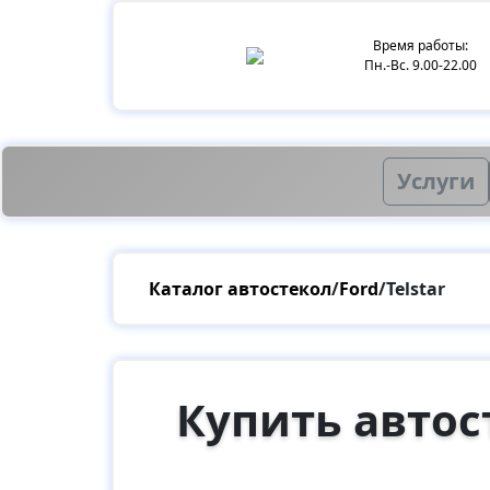
Время работы:
Пн.-Вс. 9.00-22.00
Услуги
Каталог автостекол
/
Ford
/
Telstar
Купить автост