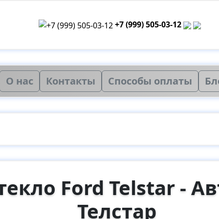
+7 (999) 505-03-12
О нас
Контакты
Способы оплаты
Бл
екло Ford Telstar - А
Телстар