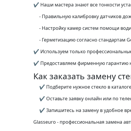
✔ Наши мастера знают все тонкости устан
- Правильную калибровку датчиков дож
- Настройку камер систем помощи вод
- Герметизацию согласно стандартам G
✔ Используем только профессиональные
✔ Предоставляем фирменную гарантию н
Как заказать замену сте
✔ Подберите нужное стекло в каталоге
✔ Оставьте заявку онлайн или по тел
✔ Запишитесь на замену в удобное вр
Glasseuro - профессиональная замена авт