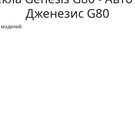
Дженезис G80
 моделей.