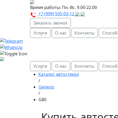
Время работы:
Пн.-Вс. 9.00-22.00
+7 (999) 505-03-12
Заказать звонок
Услуги
О нас
Контакты
Способ
Услуги
О нас
Контакты
Способ
Каталог автостекол
/
Genesis
/
G80
Купить автосте