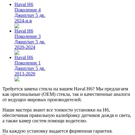
Haval H6
Поколение 4
Джип/suv 5 дв.
2024-н.в
Haval H6
Поколение 3
Джип/suv 5 дв.
2020-2024
Haval H6
Поколение 1
Джип/suv 5 дв.
2013-2020
Требуется замена стекла на вашем Haval H6? Мы предлагаем
как оригинальные (OEM) стекла, так и качественные аналоги
от ведущих мировых производителей.
Наши мастера знают все тонкости установки на H6,
обеспечивая правильную калибровку датчиков дождя и света,
а также камер систем помощи водителю.
На каждую установку выдается фирменная гарантия.