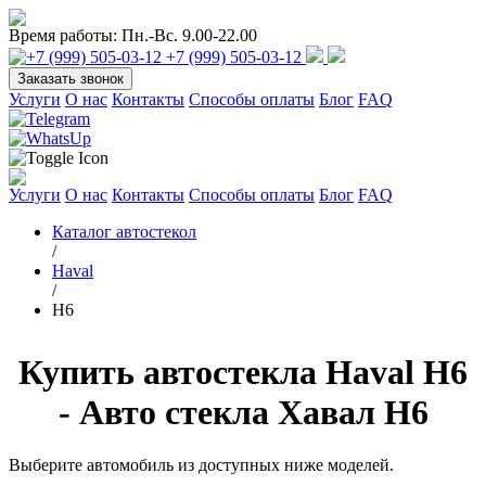
Время работы:
Пн.-Вс. 9.00-22.00
+7 (999) 505-03-12
Заказать звонок
Услуги
О нас
Контакты
Способы оплаты
Блог
FAQ
Услуги
О нас
Контакты
Способы оплаты
Блог
FAQ
Каталог автостекол
/
Haval
/
H6
Купить автостекла Haval H6
- Авто стекла Хавал H6
Выберите автомобиль из доступных ниже моделей.