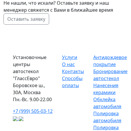
Не нашли, что искали? Оставьте заявку и наш
менеджер свяжется с Вами в ближайшее время
Оставить заявку
Установочные
Услуги
Антидождевое
центры
О нас
покрытие
автостекол
Контакты
Бронирование
"ГлассЕвро"
Способы
автостекол
Боровское ш.,
оплаты
Нанесения
30А, Москва
керамики
Пн.-Вс. 9.00-22.00
Обклейка
автомобиля
+7 (999) 505-03-12
Полировка
автомобиля
Полировка