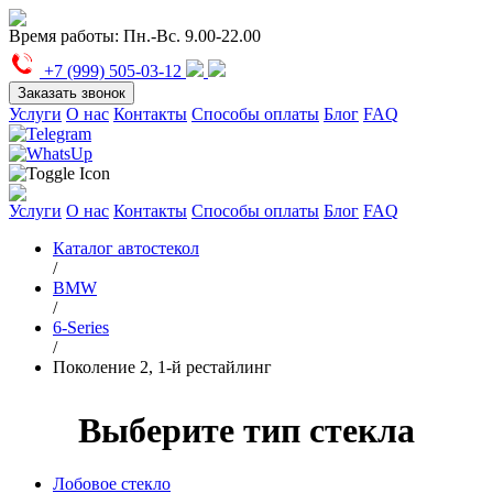
Время работы:
Пн.-Вс. 9.00-22.00
+7 (999) 505-03-12
Заказать звонок
Услуги
О нас
Контакты
Способы оплаты
Блог
FAQ
Услуги
О нас
Контакты
Способы оплаты
Блог
FAQ
Каталог автостекол
/
BMW
/
6-Series
/
Поколение 2, 1-й рестайлинг
Выберите тип стекла
Лобовое стекло